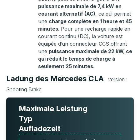
puissance maximale de 7,4 kW en
courant alternatif (AC)
, ce qui permet
une
charge complète en 1 heure et 45
minutes
. Pour une recharge rapide en
courant continu (DC), la voiture est
équipée d’un connecteur CCS offrant
une
puissance maximale de 22 kW, ce
qui réduit le temps de charge à
seulement 25 minutes
.
Ladung des Mercedes CLA
version :
Shooting Brake
Maximale Leistung
Typ
Aufladezeit