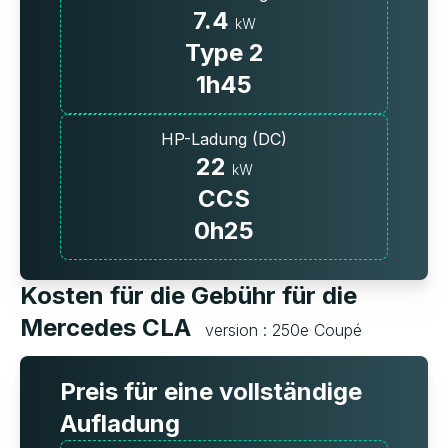
7.4
kW
Type 2
1h45
HP-Ladung (DC)
22
kW
CCS
0h25
Kosten für die Gebühr für die
Mercedes CLA
version : 250e Coupé
Preis für eine vollständige
Aufladung