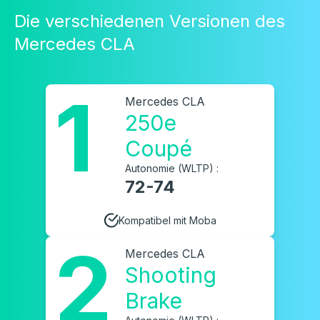
Die verschiedenen Versionen des
Mercedes CLA
1
Mercedes CLA
250e
Coupé
Autonomie (WLTP) :
72-74
Kompatibel mit Moba
2
Mercedes CLA
Shooting
Brake