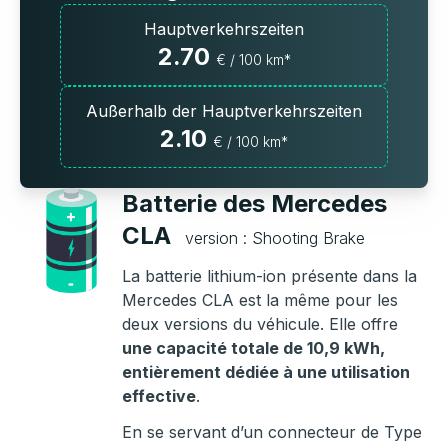
Hauptverkehrszeiten
2.70
€ / 100 km*
Außerhalb der Hauptverkehrszeiten
2.10
€ / 100 km*
Batterie des Mercedes
CLA
version : Shooting Brake
La batterie lithium-ion présente dans la
Mercedes CLA est la même pour les
deux versions du véhicule. Elle offre
une capacité totale de 10,9 kWh,
entièrement dédiée à une utilisation
effective
.
En se servant d’un connecteur de Type