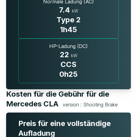
Normale Ladung (AC)
7.4
kW
Type 2
1h45
HP-Ladung (DC)
22
kW
CCS
0h25
Kosten für die Gebühr für die
Mercedes CLA
version : Shooting Brake
Preis für eine vollständige
Aufladung