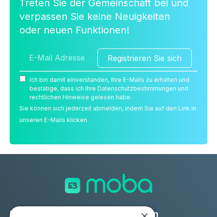
Treten Sie der Gemeinschaft bei und
verpassen Sie keine Neuigkeiten
oder neuen Funktionen!
Registrieren Sie sich
Ich bin damit einverstanden, Ihre E-Mails zu erhalten und
bestätige, dass ich Ihre Datenschutzbestimmungen und
rechtlichen Hinweise gelesen habe.
Sie können sich jederzeit abmelden, indem Sie auf den Link in
unseren E-Mails klicken.
×
Lösungen
Industrien