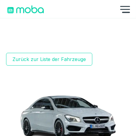
Zum Inhalt springen
Na
Zurück zur Liste der Fahrzeuge