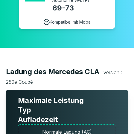
Autonomie (WLTP) :
69-73
Kompatibel mit Moba
Ladung des Mercedes CLA
version :
250e Coupé
Maximale Leistung
Typ
Aufladezeit
Normale Ladung (AC)