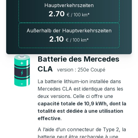
Hauptverkehrszeiten
2.70
€ / 100 km*
Außerhalb der Hauptverkehrszeiten
2.10
€ / 100 km*
Batterie des Mercedes
CLA
version : 250e Coupé
La batterie lithium-ion installée dans
Mercedes CLA est identique dans les
deux versions. Celle ci offre une
capacité totale de 10,9 kWh, dont la
totalité est dédiée à une utilisation
effective
.
A l’aide d’un connecteur de Type 2, la
batterie peut être rechargée à une