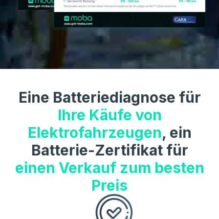
Eine Batteriediagnose für
Ihre Käufe von
Elektrofahrzeugen
, ein
Batterie-Zertifikat für
einen Verkauf zum besten
Preis