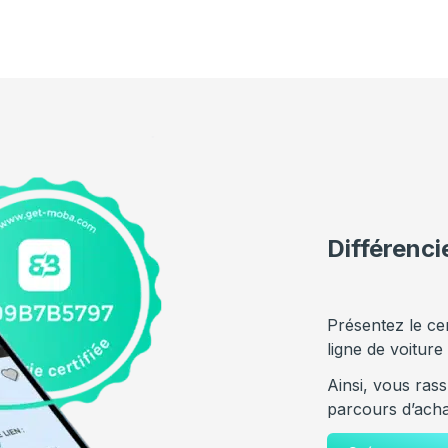
Différenc
Présentez le ce
ligne de voiture
Ainsi, vous rass
parcours d’acha