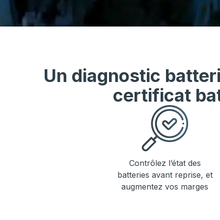
Un diagnostic batter
certificat ba
Contrôlez l’état des
batteries avant reprise, et
augmentez vos marges