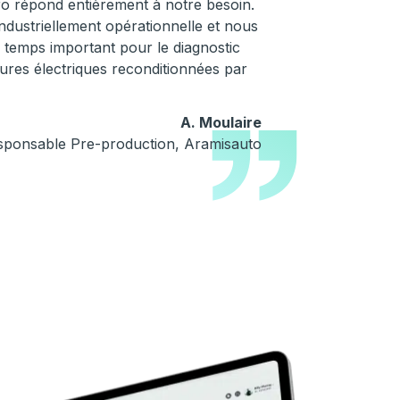
o répond entièrement à notre besoin.
industriellement opérationnelle et nous
e temps important pour le diagnostic
tures électriques reconditionnées par
A. Moulaire
sponsable Pre-production, Aramisauto