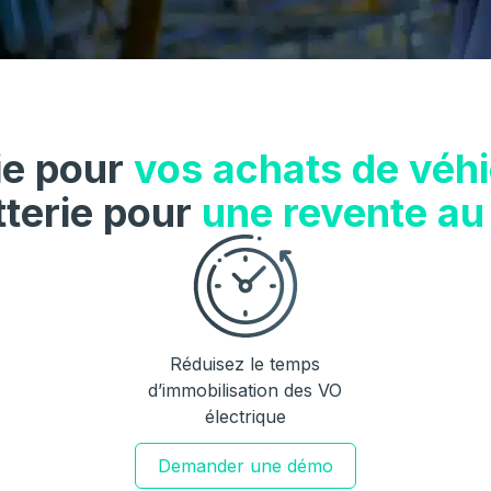
ie pour
vos achats de véhi
tterie pour
une revente au 
Réduisez le temps
d’immobilisation des VO
électrique
Demander une démo