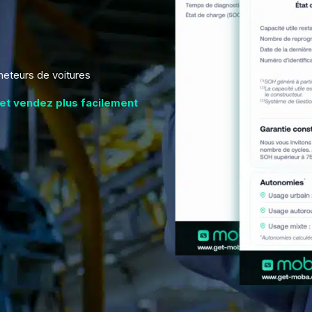
cheteurs de voitures
 et vendez plus facilement