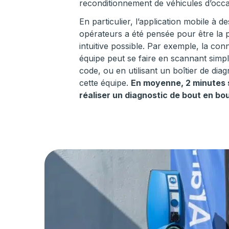
reconditionnement de véhicules d’occa
En particulier, l’application mobile à de
opérateurs a été pensée pour être la p
intuitive possible. Par exemple, la co
équipe peut se faire en scannant sim
code, ou en utilisant un boîtier de diag
cette équipe.
En moyenne, 2 minutes 
réaliser un diagnostic de bout en bo