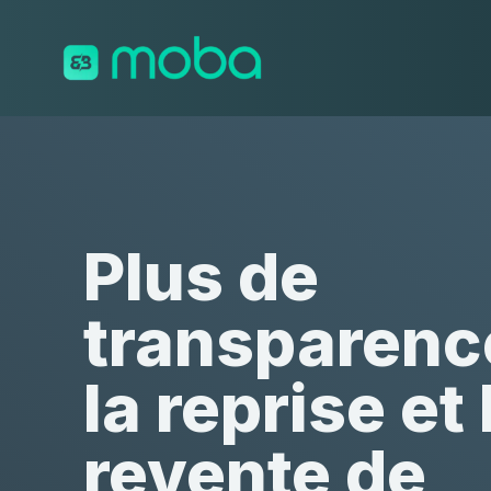
Aller au contenu
Plus de
transparenc
la reprise et 
revente de