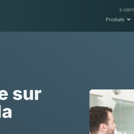
E-CERT
Produits
e sur
la