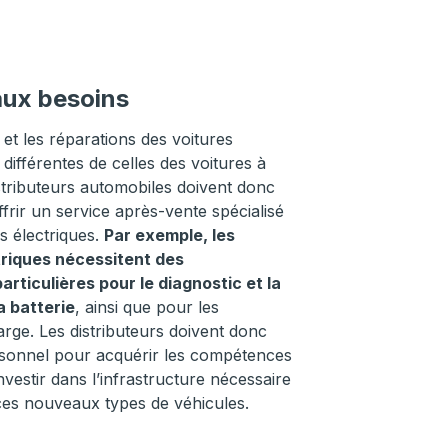
ux besoins
et les réparations des voitures
 différentes de celles des voitures à
stributeurs automobiles doivent donc
frir un service après-vente spécialisé
s électriques.
Par exemple, les
triques nécessitent des
ticulières pour le diagnostic et la
a batterie
, ainsi que pour les
rge. Les distributeurs doivent donc
rsonnel pour acquérir les compétences
nvestir dans l’infrastructure nécessaire
 ces nouveaux types de véhicules.