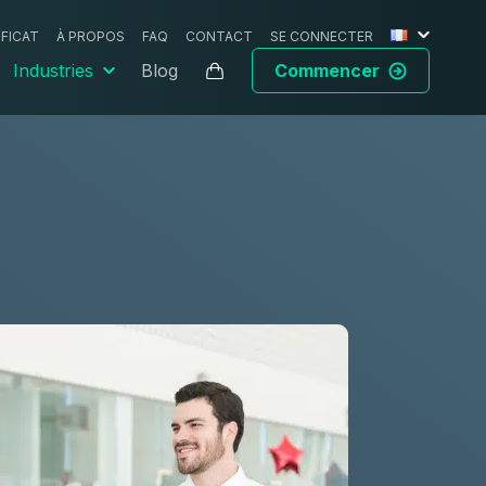
IFICAT
À PROPOS
FAQ
CONTACT
SE CONNECTER
Industries
Blog
Commencer