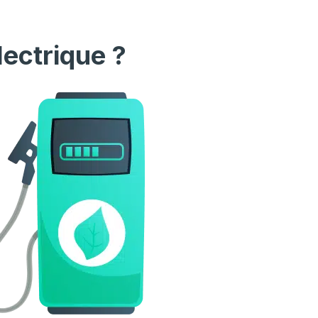
lectrique ?