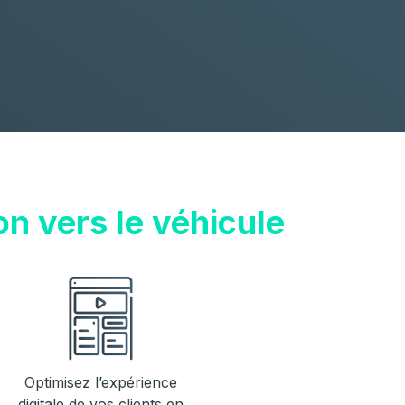
on vers le véhicule
Optimisez l’expérience
digitale de vos clients en