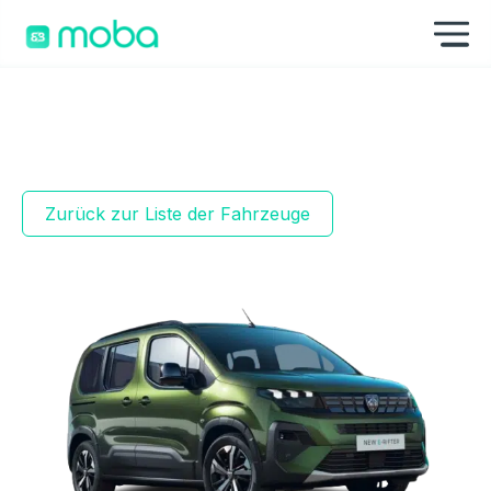
Zum Inhalt springen
Na
Zurück zur Liste der Fahrzeuge