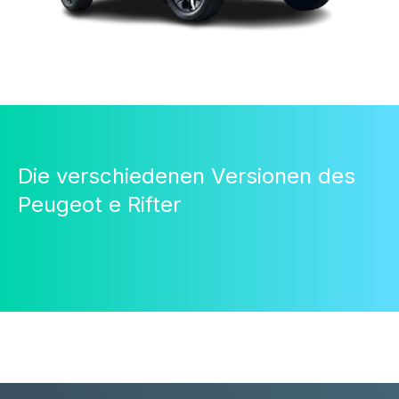
Die verschiedenen Versionen des
Peugeot e Rifter