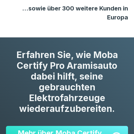
…sowie über 300 weitere Kunden in
Europa
Erfahren Sie, wie Moba
Certify Pro Aramisauto
dabei hilft, seine
gebrauchten
Elektrofahrzeuge
wiederaufzubereiten.
Mehr über Moba Certify