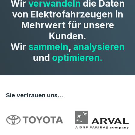
Wir
verwandeln
die Daten
von Elektrofahrzeugen in
Mehrwert für unsere
Kunden.
Wir
sammeln
,
analysieren
und
optimieren.
Sie vertrauen uns…