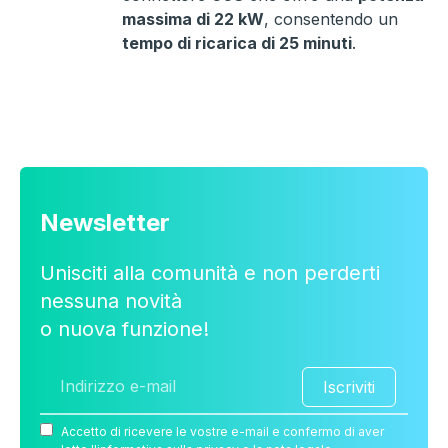
massima di 22 kW
, consentendo un
tempo di ricarica di 25 minuti
.
Newsletter
Unisciti alla comunità e non perderti
nessuna novità
o nuova funzione!
Iscriviti
Accetto di ricevere le vostre e-mail e confermo di aver