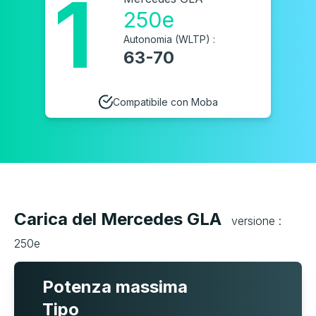
1
250e
Autonomia (WLTP) :
63-70
Compatibile con Moba
Carica del Mercedes GLA
versione :
250e
Potenza massima
Tipo