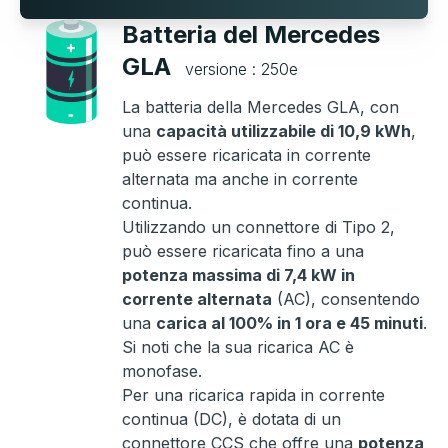
Batteria del Mercedes
GLA
versione : 250e
La batteria della Mercedes GLA, con
una
capacità utilizzabile di 10,9 kWh
,
può essere ricaricata in corrente
alternata ma anche in corrente
continua.
Utilizzando un connettore di Tipo 2,
può essere ricaricata fino a una
potenza massima di 7,4 kW in
corrente alternata
(AC), consentendo
una
carica al 100% in 1 ora e 45 minuti
.
Si noti che la sua ricarica AC è
monofase.
Per una ricarica rapida in corrente
continua (DC), è dotata di un
connettore CCS che offre una
potenza