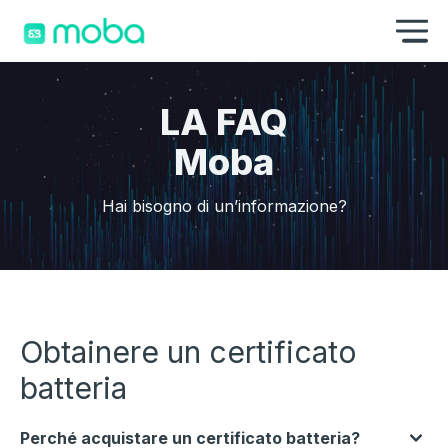
Vai al contenuto
Mo
LA FAQ
Moba
Hai bisogno di un’informazione?
Obtainere un certificato
batteria
Perché acquistare un certificato batteria?