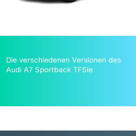
Die verschiedenen Versionen des
Audi A7 Sportback TFSIe