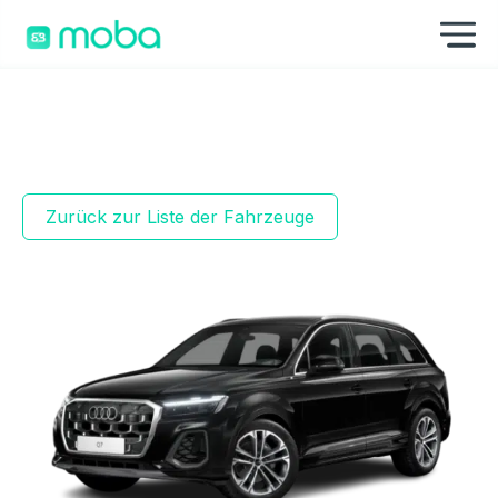
Zum Inhalt springen
Na
Zurück zur Liste der Fahrzeuge