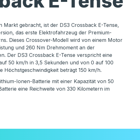
back E-Tense
n Markt gebracht, ist der DS3 Crossback E-Tense,
ersion, das erste Elektrofahrzeug der Premium-
s. Dieses Crossover-Modell wird von einem Motor
eistung und 260 Nm Drehmoment an der
en. Der DS3 Crossback E-Tense verspricht eine
auf 50 km/h in 3,5 Sekunden und von 0 auf 100
e Höchstgeschwindigkeit beträgt 150 km/h.
Lithium-Ionen-Batterie mit einer Kapazität von 50
Batterie eine Reichweite von 330 Kilometern im