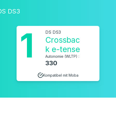
 DS DS3
1
DS DS3
Crossbac
k e-tense
Autonomie (WLTP) :
330
Kompatibel mit Moba