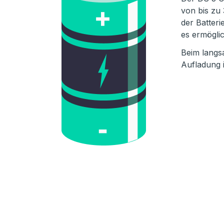
von bis zu
der Batteri
es ermögli
Beim langs
Aufladung 