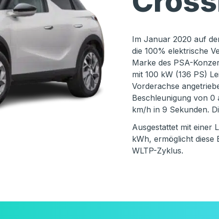
Cross
Im Januar 2020 auf de
die 100% elektrische V
Marke des PSA-Konzern
mit 100 kW (136 PS) L
Vorderachse angetrieb
Beschleunigung von 0 
km/h in 9 Sekunden. Di
Ausgestattet mit einer 
kWh, ermöglicht diese 
WLTP-Zyklus.