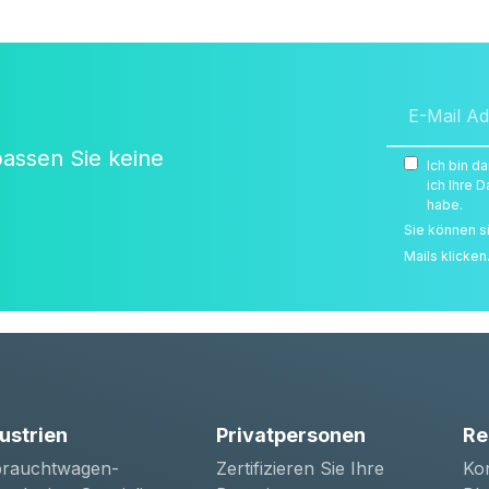
passen Sie keine
Ich bin d
ich Ihre
habe.
Sie können s
Mails klicken
ustrien
Privatpersonen
Re
rauchtwagen-
Zertifizieren Sie Ihre
Kon