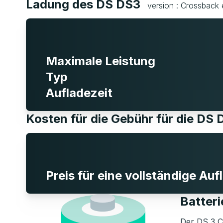
Ladung des DS DS3
version : Crossback 
Maximale Leistung
Typ
Aufladezeit
Kosten für die Gebühr für die DS
Preis für eine vollständige Au
Batter
Der DS 3 Cr