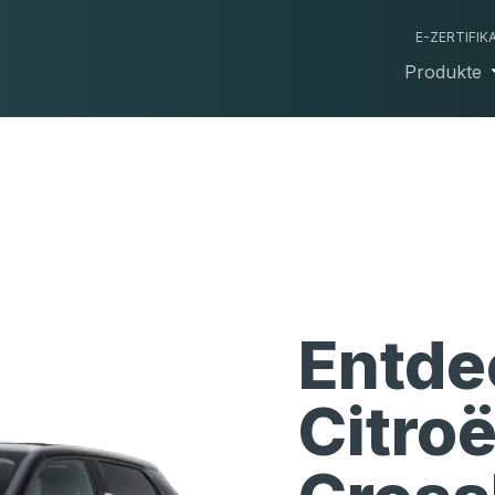
E-ZERTIFIK
Produkte
Entde
Citro