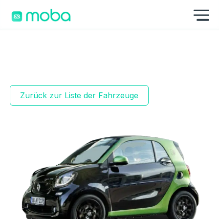
Zum Inhalt springen
Na
Zurück zur Liste der Fahrzeuge