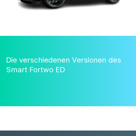
Die verschiedenen Versionen des
Smart Fortwo ED