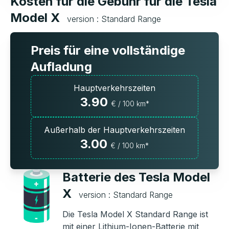
Kosten für die Gebühr für die Tesla
Model X
version : Standard Range
Preis für eine vollständige
Aufladung
Hauptverkehrszeiten
3.90
€ / 100 km*
Außerhalb der Hauptverkehrszeiten
3.00
€ / 100 km*
Batterie des Tesla Model
X
version : Standard Range
Die Tesla Model X Standard Range ist
mit einer Lithium-Ionen-Batterie mit