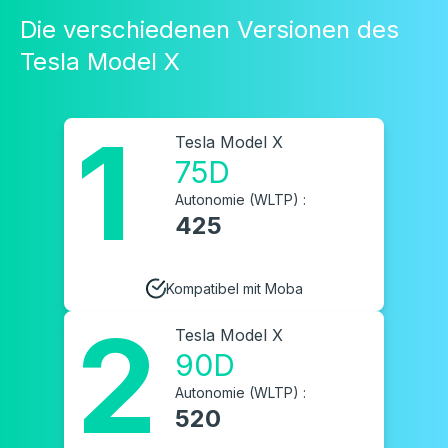
Die verschiedenen Versionen des
Tesla Model X
1
Tesla Model X
75D
Autonomie (WLTP) :
425
Kompatibel mit Moba
2
Tesla Model X
90D
Autonomie (WLTP) :
520