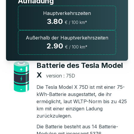
Aufladung
Hauptverkehrszeiten
3.80
€ / 100 km*
Außerhalb der Hauptverkehrszeiten
2.90
€ / 100 km*
Batterie des Tesla Model
X
version : 75D
Die Tesla Model X 75D ist mit einer 75-
kWh-Batterie ausgestattet, die ihr
ermöglicht, laut WLTP-Norm bis zu 425
km mit einer einzigen Ladung
zurückzulegen.
Die Batterie besteht aus 14 Batterie-
Modulen mit insgesamt 5376