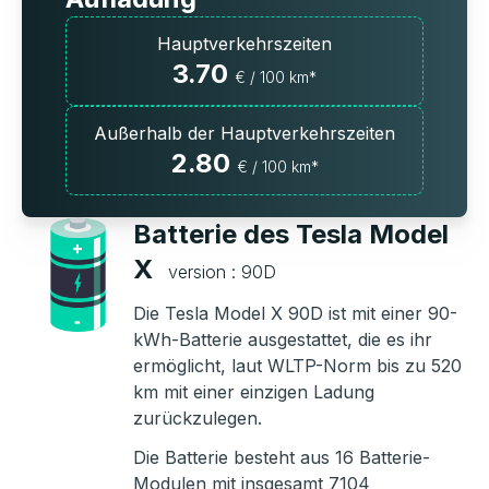
Hauptverkehrszeiten
3.70
€ / 100 km*
Außerhalb der Hauptverkehrszeiten
2.80
€ / 100 km*
Batterie des Tesla Model
X
version : 90D
Die Tesla Model X 90D ist mit einer 90-
kWh-Batterie ausgestattet, die es ihr
ermöglicht, laut WLTP-Norm bis zu 520
km mit einer einzigen Ladung
zurückzulegen.
Die Batterie besteht aus 16 Batterie-
Modulen mit insgesamt 7104