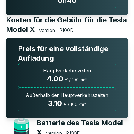
0h40
Kosten für die Gebühr für die Tesla
Model X
version : P100D
Preis für eine vollständige
Aufladung
Hauptverkehrszeiten
4.00
€ / 100 km*
Außerhalb der Hauptverkehrszeiten
3.10
€ / 100 km*
Batterie des Tesla Model
X
version : P100D