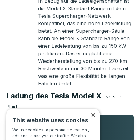
In Bezug auf die Ladeeigenschaften ist
die Model X Standard Range mit dem
Tesla Supercharger-Netzwerk
kompatibel, das eine hohe Ladeleistung
bietet. An einer Supercharger-Säule
kann die Model X Standard Range von
einer Ladeleistung von bis zu 150 kW
profitieren. Das ermöglicht eine
Wiederherstellung von bis zu 270 km
Reichweite in nur 30 Minuten Ladezeit,
was eine große Flexibilität bei langen
Fahrten bietet.
Ladung des Tesla Model X
version :
Plaid
×
This website uses cookies
Maximale Leistung
We use cookies to personalise content,
Typ
ads and to analyse our traffic. We also