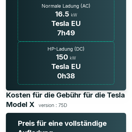
Normale Ladung (AC)
16.5
kW
Tesla EU
7h49
HP-Ladung (DC)
150
kW
Tesla EU
0h38
Kosten für die Gebühr für die Tesla
Model X
version : 75D
Preis für eine vollständige