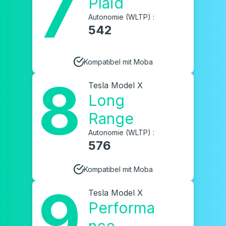
7
Plaid
Autonomie (WLTP) :
542
Kompatibel mit Moba
8
Tesla Model X
Long
Range
Autonomie (WLTP) :
576
Kompatibel mit Moba
9
Tesla Model X
Performa