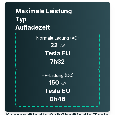
Maximale Leistung
Typ
Aufladezeit
Normale Ladung (AC)
22
kW
Tesla EU
7h32
HP-Ladung (DC)
150
kW
Tesla EU
0h46