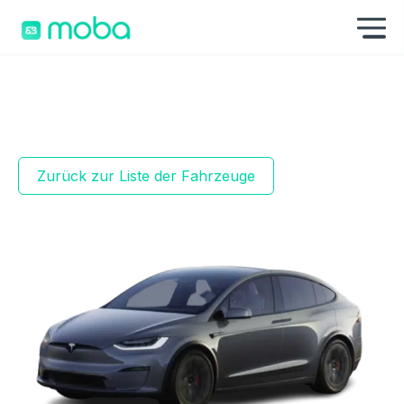
Zum Inhalt springen
Na
Zurück zur Liste der Fahrzeuge