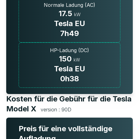
Normale Ladung (AC)
17.5
kW
Tesla EU
7h49
HP-Ladung (DC)
150
kW
Tesla EU
0h38
Kosten für die Gebühr für die Tesla
Model X
version : 90D
Preis für eine vollständige
Aufladung