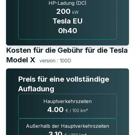
HP-Ladung (DC)
200
kW
Tesla EU
0h40
Kosten für die Gebühr für die Tesla
Model X
version : 100D
Preis für eine vollständige
Aufladung
Hauptverkehrszeiten
4.00
€ / 100 km*
Außerhalb der Hauptverkehrszeiten
3.10