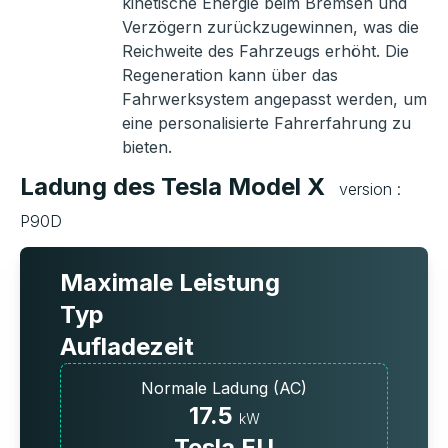
kinetische Energie beim Bremsen und
Verzögern zurückzugewinnen, was die
Reichweite des Fahrzeugs erhöht. Die
Regeneration kann über das
Fahrwerksystem angepasst werden, um
eine personalisierte Fahrerfahrung zu
bieten.
Ladung des Tesla Model X
version :
P90D
Maximale Leistung
Typ
Aufladezeit
Normale Ladung (AC)
17.5
kW
Tesla EU