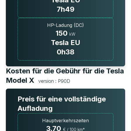
7h49
HP-Ladung (DC)
150
kW
Tesla EU
0h38
Kosten für die Gebühr für die Tesla
Model X
version : P90D
Preis für eine vollständige
Aufladung
Hauptverkehrszeiten
3.70
€ / 100 km*