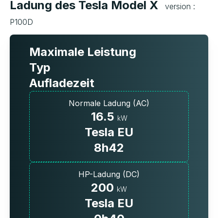
Ladung des Tesla Model X
version :
P100D
Maximale Leistung
Typ
Aufladezeit
Normale Ladung (AC)
16.5
kW
Tesla EU
8h42
HP-Ladung (DC)
200
kW
Tesla EU