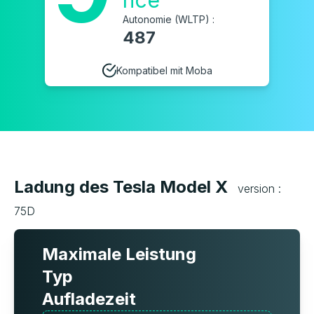
nce
Autonomie (WLTP) :
487
Kompatibel mit Moba
Ladung des Tesla Model X
version :
75D
Maximale Leistung
Typ
Aufladezeit