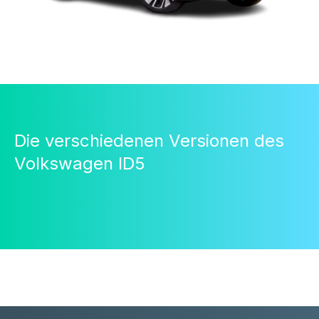
Die verschiedenen Versionen des
Volkswagen ID5