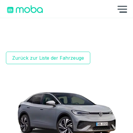
Zum Inhalt springen
Na
Zurück zur Liste der Fahrzeuge