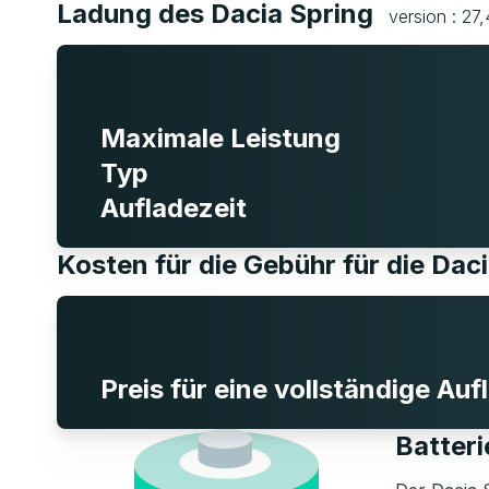
Ladung des Dacia Spring
version : 27
Maximale Leistung
Typ
Aufladezeit
Kosten für die Gebühr für die Dac
Preis für eine vollständige Au
Batteri