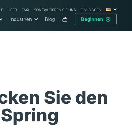
AT
ÜBER
FAQ
KONTAKTIEREN SIE UNS
EINLOGGEN
Industrien
Blog
Beginnen
cken Sie den
 Spring