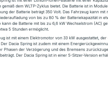
pring ist mit einer Lithium-Ionen-Batterie mit einer Kapazit
 gemäß dem WLTP-Zyklus bietet. Die Batterie ist in Modul
ng der Batterie beträgt 350 Volt. Das Fahrzeug kann mit
iederaufladung von bis zu 80 % der Batteriekapazität in e
b kann die Batterie mit bis zu 6,6 kW Wechselstrom (AC) g
 etwa 5 Stunden ermöglicht.
ug ist mit einem Elektromotor von 33 kW ausgestattet, der
. Der Dacia Spring ist zudem mit einem Energierückgewinnu
r Phasen der Verzögerung und des Bremsens zurückzugew
eiträgt. Der Dacia Spring ist in einer 5-Sitzer-Version erhäl