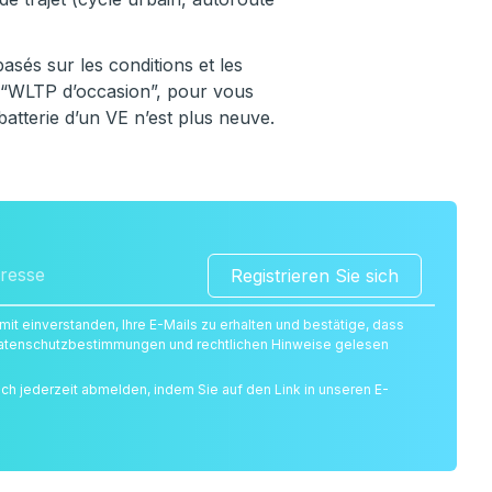
asés sur les conditions et les
 “WLTP d’occasion”, pour vous
batterie d’un VE n’est plus neuve.
Registrieren Sie sich
amit einverstanden, Ihre E-Mails zu erhalten und bestätige, dass
 Datenschutzbestimmungen und rechtlichen Hinweise gelesen
ich jederzeit abmelden, indem Sie auf den Link in unseren E-
.