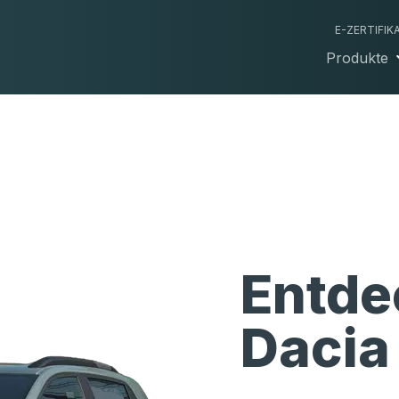
E-ZERTIFIK
Produkte
Entde
Dacia