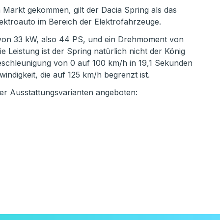
 Markt gekommen, gilt der Dacia Spring als das
lektroauto im Bereich der Elektrofahrzeuge.
g von 33 kW, also 44 PS, und ein Drehmoment von
e Leistung ist der Spring natürlich nicht der König
Beschleunigung von 0 auf 100 km/h in 19,1 Sekunden
ndigkeit, die auf 125 km/h begrenzt ist.
vier Ausstattungsvarianten angeboten: