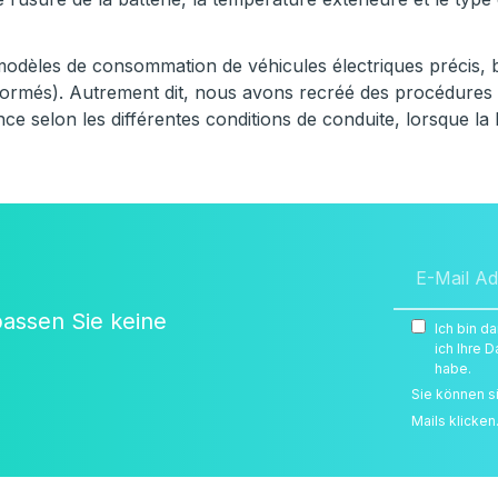
modèles de consommation de véhicules électriques précis, b
normés). Autrement dit, nous avons recréé des procédures
e selon les différentes conditions de conduite, lorsque la 
passen Sie keine
Ich bin d
ich Ihre
habe.
Sie können s
Mails klicken