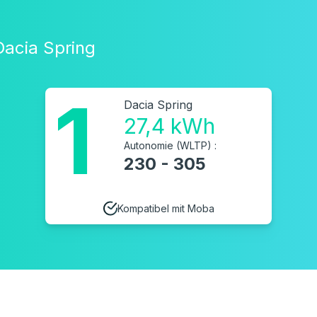
Dacia Spring
1
Dacia Spring
27,4 kWh
Autonomie (WLTP) :
230 - 305
Kompatibel mit Moba