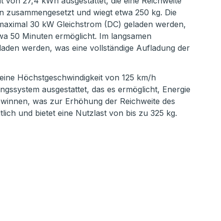
ät von 27,4 kWh ausgestattet, die eine Reichweite
en zusammengesetzt und wiegt etwa 250 kg. Die
 maximal 30 kW Gleichstrom (DC) geladen werden,
twa 50 Minuten ermöglicht. Im langsamen
eladen werden, was eine vollständige Aufladung der
 eine Höchstgeschwindigkeit von 125 km/h
ngssystem ausgestattet, das es ermöglicht, Energie
innen, was zur Erhöhung der Reichweite des
tlich und bietet eine Nutzlast von bis zu 325 kg.