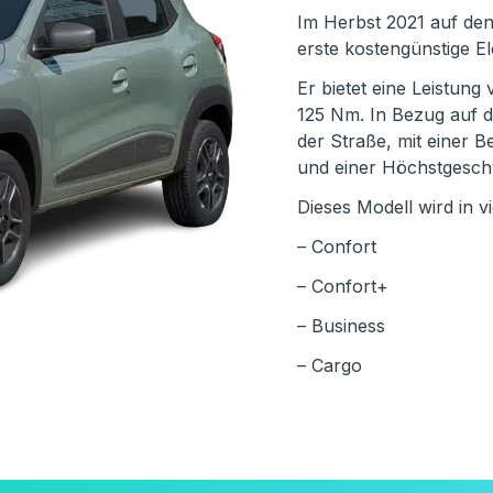
Im Herbst 2021 auf den
erste kostengünstige E
Er bietet eine Leistun
125 Nm. In Bezug auf di
der Straße, mit einer 
und einer Höchstgeschwi
Dieses Modell wird in 
– Confort
– Confort+
– Business
– Cargo