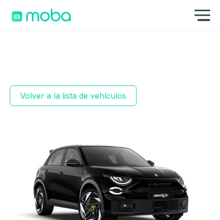
Saltar al contenido
Mo
Volver a la lista de vehículos