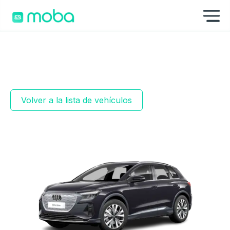
Saltar al contenido
Mo
Volver a la lista de vehículos