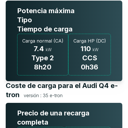
Potencia máxima
Tipo
Tiempo de carga
Carga normal (CA)
Carga HP (DC)
7.4
110
kW
kW
Type 2
CCS
8h20
0h36
Coste de carga para el Audi Q4 e-
tron
versión : 35 e-tron
Precio de una recarga
completa