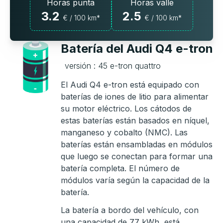
Horas punta
Horas valle
3.2
2.5
€ / 100 km*
€ / 100 km*
Batería del Audi Q4 e-tron
versión : 45 e-tron quattro
El Audi Q4 e-tron está equipado con
baterías de iones de litio para alimentar
su motor eléctrico. Los cátodos de
estas baterías están basados en níquel,
manganeso y cobalto (NMC). Las
baterías están ensambladas en módulos
que luego se conectan para formar una
batería completa. El número de
módulos varía según la capacidad de la
batería.
La batería a bordo del vehículo, con
una capacidad de 77 kWh, está