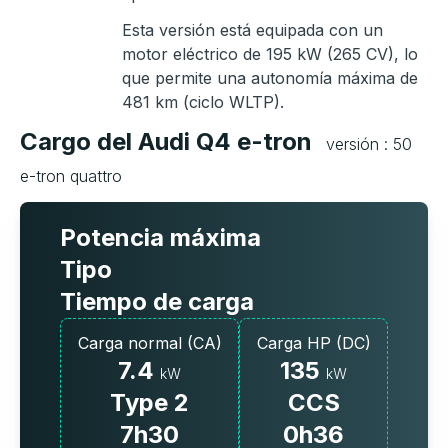
Esta versión está equipada con un
motor eléctrico de 195 kW (265 CV), lo
que permite una autonomía máxima de
481 km (ciclo WLTP).
Cargo del Audi Q4 e-tron
versión : 50
e-tron quattro
Potencia máxima
Tipo
Tiempo de carga
Carga normal (CA)
Carga HP (DC)
7.4
135
kW
kW
Type 2
CCS
7h30
0h36