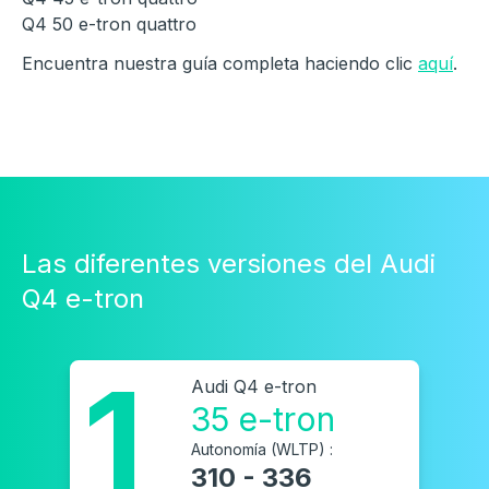
Q4 50 e-tron quattro
Encuentra nuestra guía completa haciendo clic
aquí
.
Las diferentes versiones del Audi
Q4 e-tron
1
Audi Q4 e-tron
35 e-tron
Autonomía (WLTP) :
310 - 336