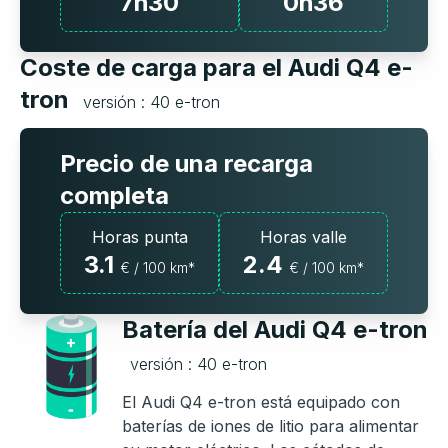
7h30
0h36
Coste de carga para el Audi Q4 e-
tron
versión : 40 e-tron
Precio de una recarga
completa
Horas punta
Horas valle
3.1
2.4
€ / 100 km*
€ / 100 km*
Batería del Audi Q4 e-tron
versión : 40 e-tron
El Audi Q4 e-tron está equipado con
baterías de iones de litio para alimentar