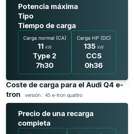
Potencia máxima
Tipo
Tiempo de carga
Carga normal (CA)
Carga HP (DC)
11
135
kW
kW
Type 2
CCS
7h30
0h36
Coste de carga para el Audi Q4 e-
tron
versión : 45 e-tron quattro
Precio de una recarga
completa