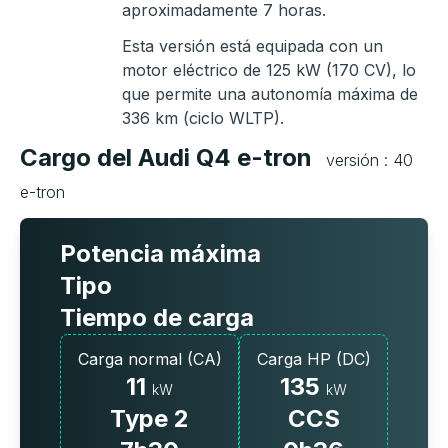
aproximadamente 7 horas.
Esta versión está equipada con un
motor eléctrico de 125 kW (170 CV), lo
que permite una autonomía máxima de
336 km (ciclo WLTP).
Cargo del Audi Q4 e-tron
versión : 40
e-tron
Potencia máxima
Tipo
Tiempo de carga
Carga normal (CA)
Carga HP (DC)
11
135
kW
kW
Type 2
CCS