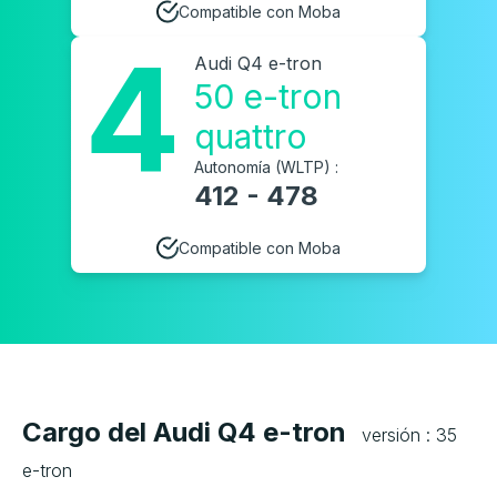
Compatible con Moba
4
Audi Q4 e-tron
50 e-tron
quattro
Autonomía (WLTP) :
412 - 478
Compatible con Moba
Cargo del Audi Q4 e-tron
versión : 35
e-tron