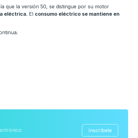
a que la versión 50, se distingue por su motor
a eléctrica
. El
consumo eléctrico se mantiene en
ontinua.
Inscríbete