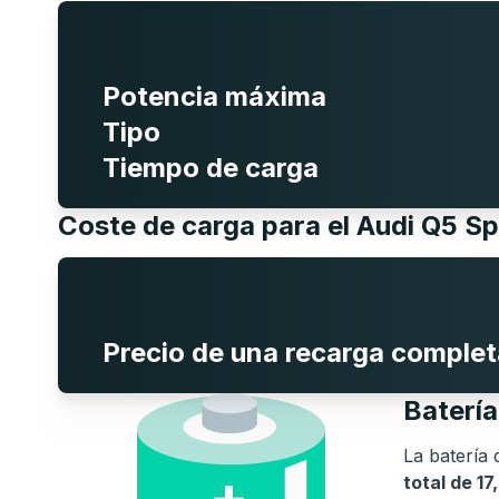
Potencia máxima
Tipo
Tiempo de carga
Coste de carga para el Audi Q5 S
Precio de una recarga complet
Baterí
La batería d
total de 1