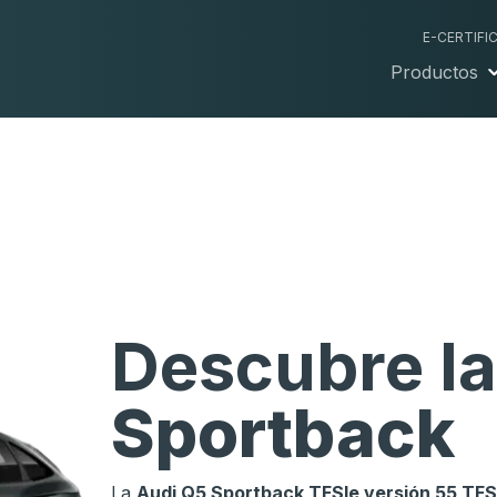
E-CERTIFI
Productos
Descubre l
Sportback
La
Audi Q5 Sportback TFSIe versión 55 TFSI