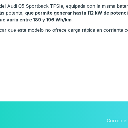
del Audi Q5 Sportback TFSIe, equipada con la misma baterí
más potente,
que permite generar hasta 112 kW de potenci
ue varía entre 189 y 196 Wh/km.
car que este modelo no ofrece carga rápida en corriente c