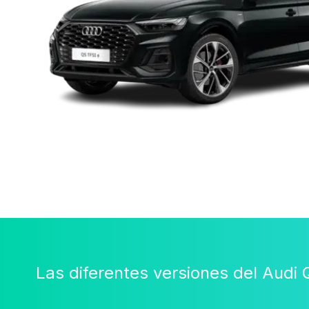
Las diferentes versiones del Audi