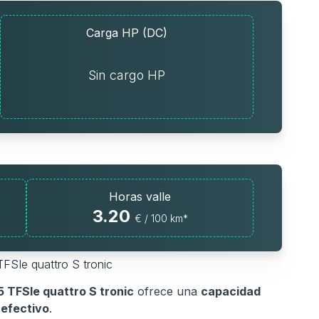
Carga HP (DC)
Sin cargo HP
Horas valle
3.20
€ / 100 km*
TFSIe quattro S tronic
 TFSIe quattro S tronic
ofrece una
capacidad
 efectivo
.