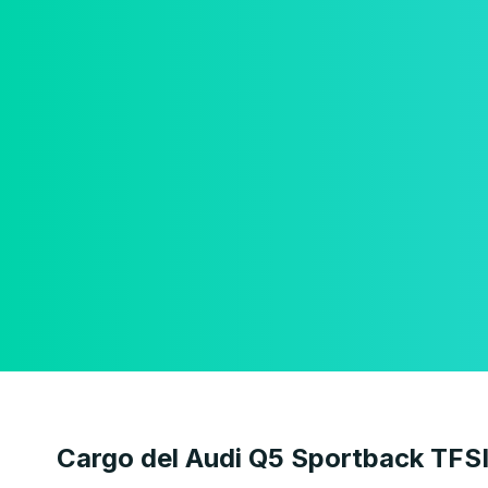
Cargo del Audi Q5 Sportback TFS