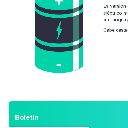
La versión 
eléctrico 
un rango q
Cabe desta
Boletín