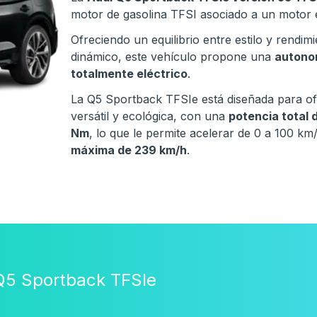
motor de gasolina TFSI asociado a un motor 
Ofreciendo un equilibrio entre estilo y rendi
dinámico, este vehículo propone una
autono
totalmente eléctrico
.
La Q5 Sportback TFSIe está diseñada para o
versátil y ecológica, con una
potencia total 
Nm
, lo que le permite acelerar de 0 a 100 k
máxima de 239 km/h
.
 Q5 Sportback TFSIe