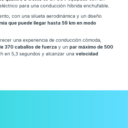
eléctrico para una conducción híbrida enchufable.
miento, con una silueta aerodinámica y un diseño
mía que puede llegar hasta 59 km en modo
frecer una experiencia de conducción cómoda,
de 370 caballos de fuerza
y un
par máximo de 500
m/h en 5,3 segundos y alcanzar una
velocidad