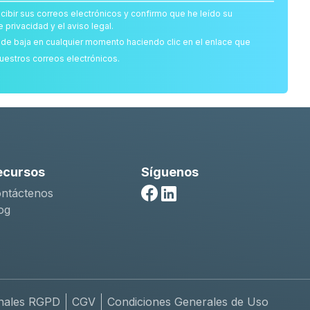
cibir sus correos electrónicos y confirmo que he leído su
e privacidad y el aviso legal.
de baja en cualquier momento haciendo clic en el enlace que
uestros correos electrónicos.
ecursos
Síguenos
ntáctenos
Facebook
Linkedin
og
nales RGPD
CGV
Condiciones Generales de Uso