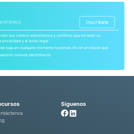
Inscríbete
cibir sus correos electrónicos y confirmo que he leído su
e privacidad y el aviso legal.
de baja en cualquier momento haciendo clic en el enlace que
uestros correos electrónicos.
ecursos
Síguenos
ntáctenos
Facebook
Linkedin
og