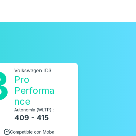
3
Volkswagen ID3
Pro
Performa
nce
Autonomía (WLTP) :
409 - 415
Compatible con Moba