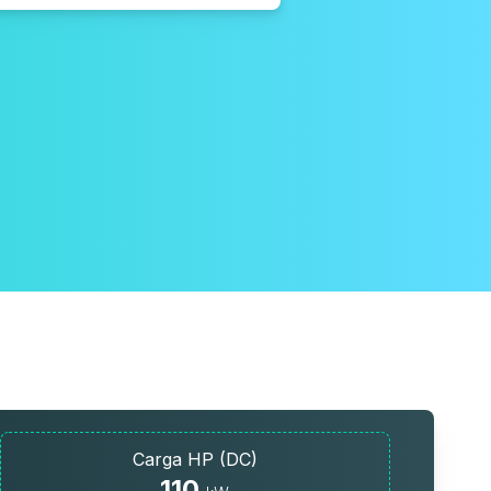
Carga HP (DC)
110