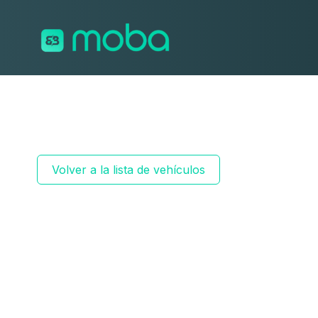
Saltar al contenido
Volver a la lista de vehículos