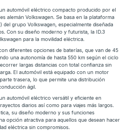
un automóvil eléctrico compacto producido por el
les alemán Volkswagen. Se basa en la plataforma
) del grupo Volkswagen, especialmente diseñada
os. Con su diseño moderno y futurista, la ID.3
lkswagen para la movilidad eléctrica.
 con diferentes opciones de baterías, que van de 45
ndo una autonomía de hasta 550 km según el ciclo
ecorrer largas distancias con total confianza sin
arga. El automóvil está equipado con un motor
 parte trasera, lo que permite una distribución
conducción ágil.
n automóvil eléctrico versátil y eficiente en
 trayectos diarios así como para viajes más largos.
tica, su diseño moderno y sus funciones
una opción atractiva para aquellos que desean hacer
idad eléctrica sin compromisos.