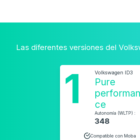
Las diferentes versiones del Volk
1
Volkswagen ID3
Pure
performa
ce
Autonomía (WLTP) :
348
Compatible con Moba