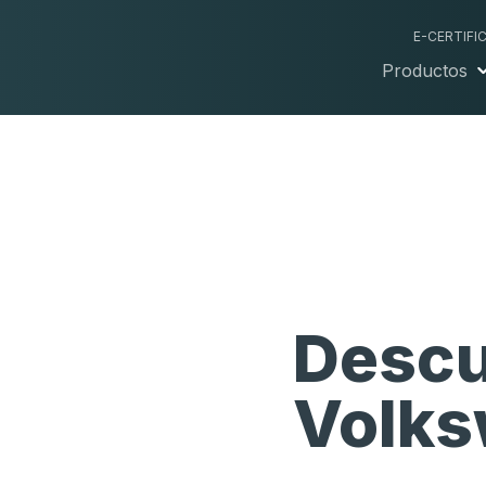
E-CERTIFI
Productos
Descu
Volks