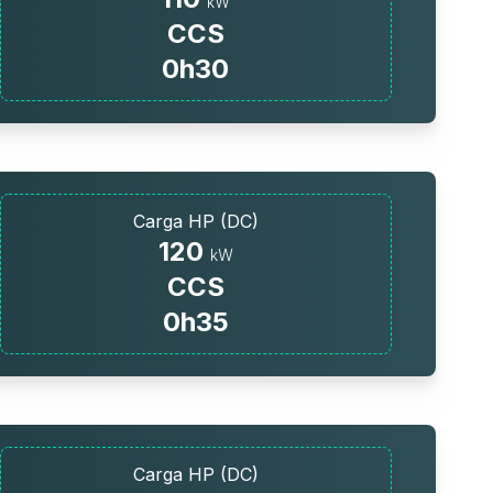
kW
CCS
0h30
Carga HP (DC)
120
kW
CCS
0h35
Carga HP (DC)