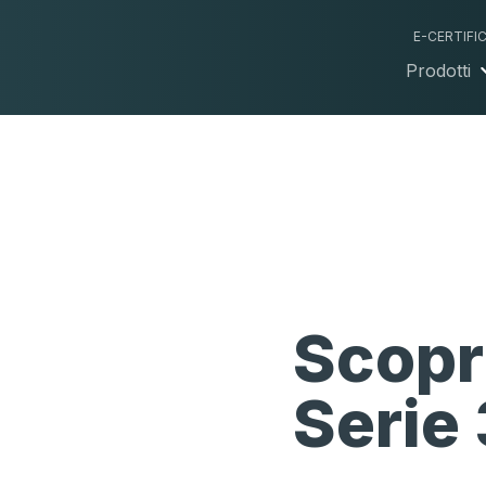
E-CERTIFI
Prodotti
Scopr
Serie 