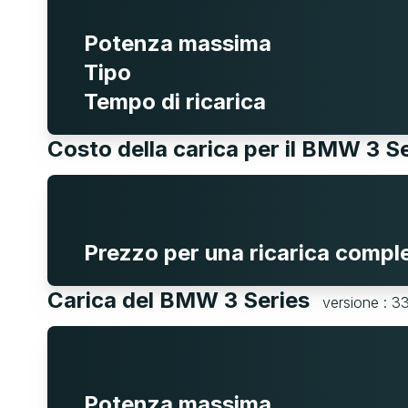
Potenza massima
Tipo
Tempo di ricarica
Costo della carica per il BMW 3 S
Prezzo per una ricarica compl
Carica del BMW 3 Series
versione : 3
Potenza massima