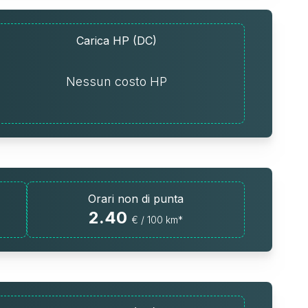
Carica HP (DC)
Nessun costo HP
Orari non di punta
2.40
€ / 100 km*