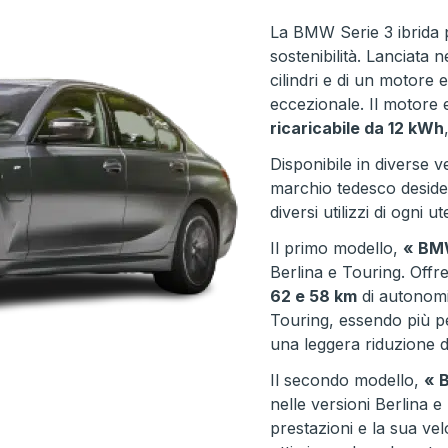
La BMW Serie 3 ibrida 
sostenibilità. Lanciata 
cilindri e di un motore 
eccezionale. Il motore 
ricaricabile da 12 kWh
Disponibile in diverse ve
marchio tedesco desider
diversi utilizzi di ogni ut
Il primo modello,
« BMW
Berlina e Touring. Offre
62 e 58 km
di autonomia
Touring, essendo più 
una leggera riduzione 
Il secondo modello,
« 
nelle versioni Berlina e
prestazioni e la sua ve