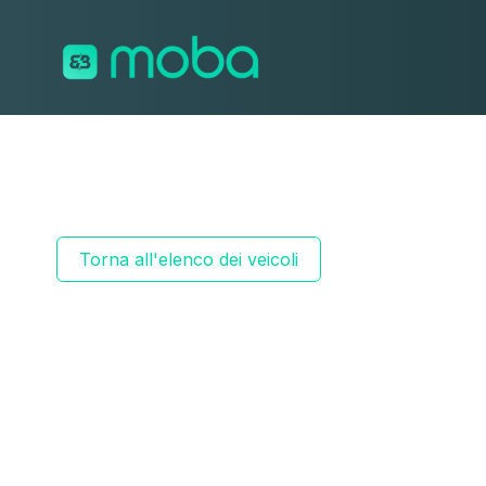
Vai al contenuto
Torna all'elenco dei veicoli