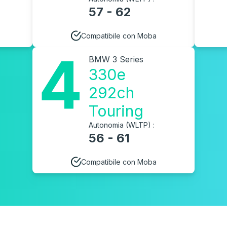
57 - 62
Compatibile con Moba
4
BMW 3 Series
330e
292ch
Touring
Autonomia (WLTP) :
56 - 61
Compatibile con Moba