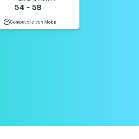
54 - 58
Compatibile con Moba