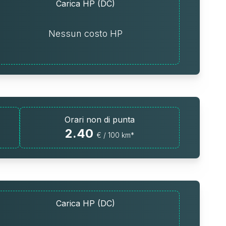
Carica HP (DC)
Nessun costo HP
Orari non di punta
2.40
€ / 100 km*
Carica HP (DC)