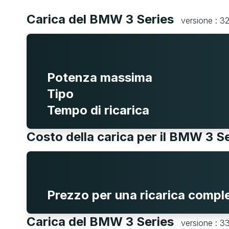
Carica del BMW 3 Series
versione : 3
Potenza massima
Tipo
Tempo di ricarica
Costo della carica per il BMW 3 S
Prezzo per una ricarica compl
Carica del BMW 3 Series
versione : 3