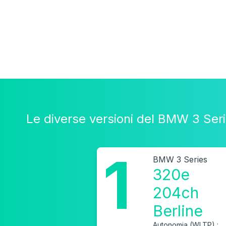
Le diverse versioni del BMW 3 Ser
1
BMW 3 Series
320e
204ch
Berline
Autonomia (WLTP) :