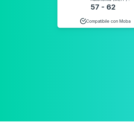
57 - 62
Compatibile con Moba