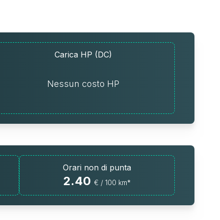
Carica HP (DC)
Nessun costo HP
Orari non di punta
2.40
€ / 100 km*