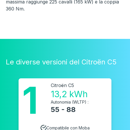
massima raggiunge 225 cavalli (165 kW) e la coppia
360 Nm.
Le diverse versioni del Citroën C5
1
Citroën C5
13,2 kWh
Autonomia (WLTP) :
55 - 88
Compatibile con Moba