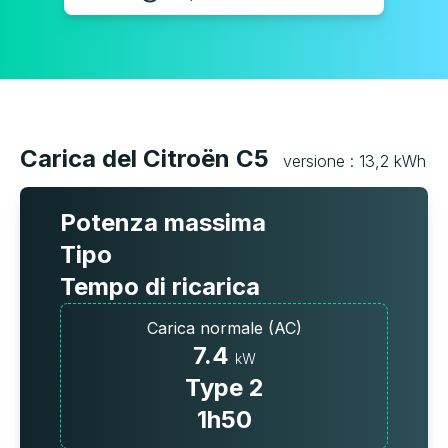
Carica del Citroën C5
versione : 13,2 kWh
Potenza massima
Tipo
Tempo di ricarica
Carica normale (AC)
7.4
kW
Type 2
1h50