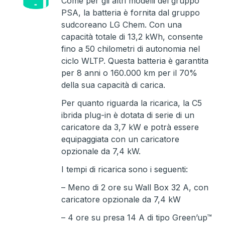
Come per gli altri modelli del gruppo
PSA, la batteria è fornita dal gruppo
sudcoreano LG Chem. Con una
capacità totale di 13,2 kWh, consente
fino a 50 chilometri di autonomia nel
ciclo WLTP. Questa batteria è garantita
per 8 anni o 160.000 km per il 70%
della sua capacità di carica.
Per quanto riguarda la ricarica, la C5
ibrida plug-in è dotata di serie di un
caricatore da 3,7 kW e potrà essere
equipaggiata con un caricatore
opzionale da 7,4 kW.
I tempi di ricarica sono i seguenti:
– Meno di 2 ore su Wall Box 32 A, con
caricatore opzionale da 7,4 kW
– 4 ore su presa 14 A di tipo Green’up™