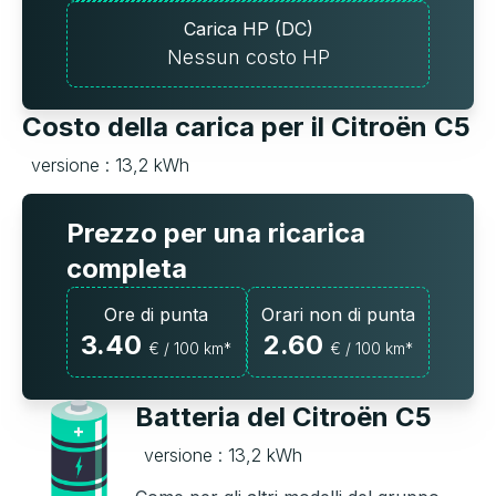
Carica HP (DC)
Nessun costo HP
Costo della carica per il Citroën C5
versione : 13,2 kWh
Prezzo per una ricarica
completa
Ore di punta
Orari non di punta
3.40
2.60
€ / 100 km*
€ / 100 km*
Batteria del Citroën C5
versione : 13,2 kWh