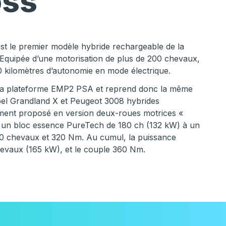
oss
est le premier modèle hybride rechargeable de la
quipée d’une motorisation de plus de 200 chevaux,
0 kilomètres d’autonomie en mode électrique.
la plateforme EMP2 PSA et reprend donc la même
pel Grandland X et Peugeot 3008 hybrides
ment proposé en version deux-roues motrices «
ie un bloc essence PureTech de 180 ch (132 kW) à un
10 chevaux et 320 Nm. Au cumul, la puissance
hevaux (165 kW), et le couple 360 Nm.