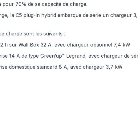
 pour 70% de sa capacité de charge.
rge, la C5 plug-in hybrid embarque de série un chargeur 3
e charge sont les suivants :
 2 h sur Wall Box 32 A, avec chargeur optionnel 7,4 kW
prise 14 A de type Green’up™ Legrand, avec chargeur de sé
prise domestique standard 8 A, avec chargeur 3,7 kW