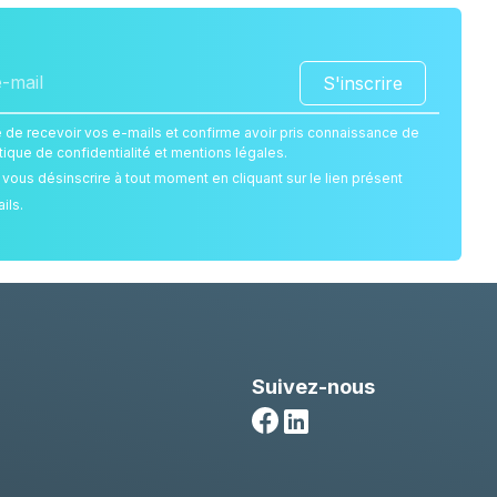
S'inscrire
 de recevoir vos e-mails et confirme avoir pris connaissance de
itique de confidentialité et mentions légales.
ous désinscrire à tout moment en cliquant sur le lien présent
ils.
Suivez-nous
Facebook
Linkedin