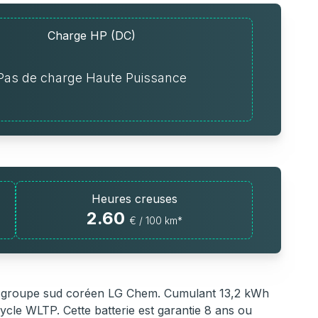
Charge HP (DC)
Pas de charge Haute Puissance
Heures creuses
2.60
€ / 100 km*
le groupe sud coréen LG Chem. Cumulant 13,2 kWh
cycle WLTP. Cette batterie est garantie 8 ans ou