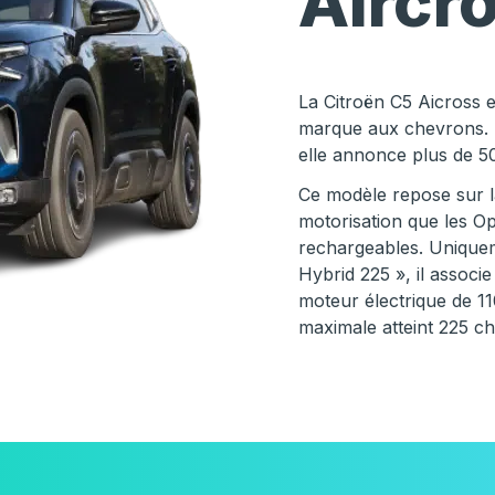
Aircr
La Citroën C5 Aicross 
marque aux chevrons. E
elle annonce plus de 5
Ce modèle repose sur 
motorisation que les O
rechargeables. Unique
Hybrid 225 », il assoc
moteur électrique de 1
maximale atteint 225 c