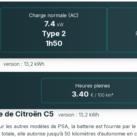
Charge normale (AC)
7.4
kW
Type 2
1h50
5
version : 13,2 kWh
Heures pleines
3.40
€ / 100 km*
e de Citroën C5
version : 13,2 kWh
 les autres modèles de PSA, la batterie est fournie par 
 totale, elle autorise jusqu’à 50 kilomètres d’autonomie en 