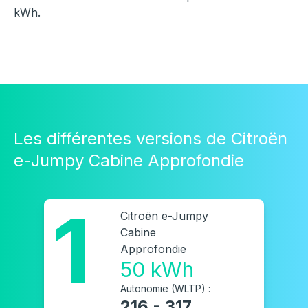
kWh.
Les différentes versions de Citroën
e-Jumpy Cabine Approfondie
1
Citroën e-Jumpy
Cabine
Approfondie
50 kWh
Autonomie (WLTP) :
216 - 317