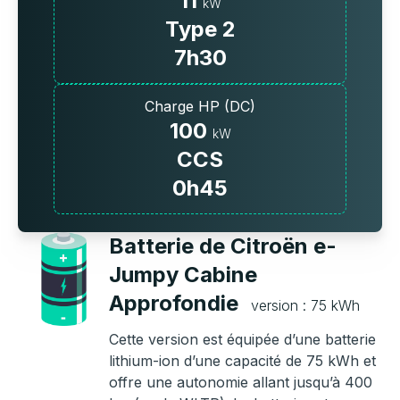
11
kW
Type 2
7h30
Charge HP (DC)
100
kW
CCS
0h45
Batterie de Citroën e-
Jumpy Cabine
Approfondie
version : 75 kWh
Cette version est équipée d’une batterie
lithium-ion d’une capacité de 75 kWh et
offre une autonomie allant jusqu’à 400