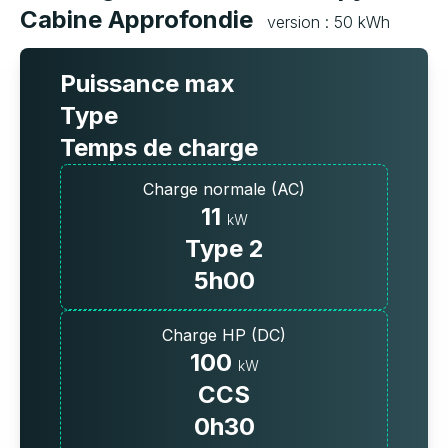
Cabine Approfondie
version : 50 kWh
Puissance max
Type
Temps de charge
Charge normale (AC)
11
kW
Type 2
5h00
Charge HP (DC)
100
kW
CCS
0h30