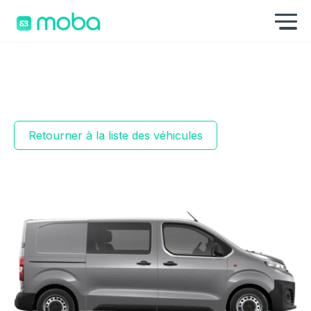
Aller au contenu
Af
Retourner à la liste des véhicules