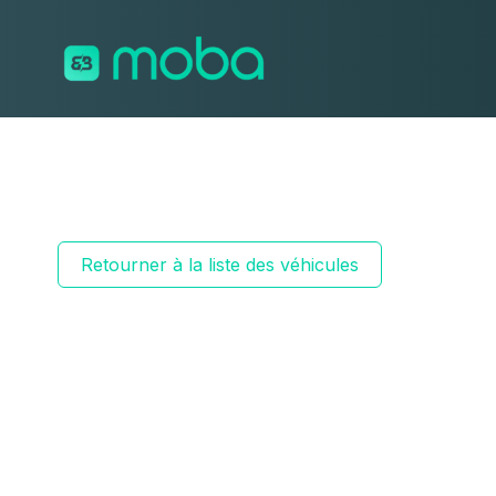
Aller au contenu
Retourner à la liste des véhicules