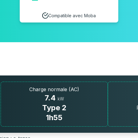
Compatible avec Moba
Charge normale (AC)
7.4
kW
Type 2
1h55