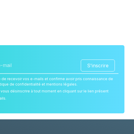
S'inscrire
 de recevoir vos e-mails et confirme avoir pris connaissance de
itique de confidentialité et mentions légales.
ous désinscrire à tout moment en cliquant sur le lien présent
ils.