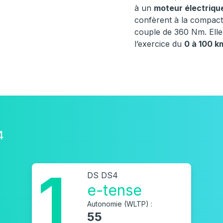
à un
moteur électriqu
confèrent à la compact
couple de 360 Nm. Elle 
l’exercice du
0 à 100 k
4
1
DS DS4
e-tense
Autonomie (WLTP) :
55