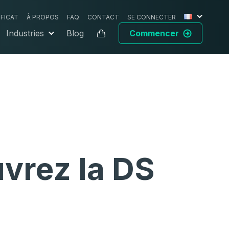
IFICAT
À PROPOS
FAQ
CONTACT
SE CONNECTER
Industries
Blog
Commencer
vrez la DS