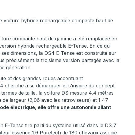
e voiture hybride rechargeable compacte haut de
voiture compacte haut de gamme a été remplacée en
version hybride rechargeable E-Tense. En ce qui
 ses dimensions, la DS4 E-Tense est construite sur
us précisément la troisième version partagée avec la
me génération.
ute et des grandes roues accentuant
4 cherche à se démarquer et s’inspire du concept
termes de taille, la voiture DS mesure 4,4 mètres
 de largeur (2,06 avec les rétroviseurs) et 1,47
ode électrique, elle offre une autonomie allant
on E-Tense tire parti du système utilisé dans le DS 7
teur essence 1.6 Puretech de 180 chevaux associé