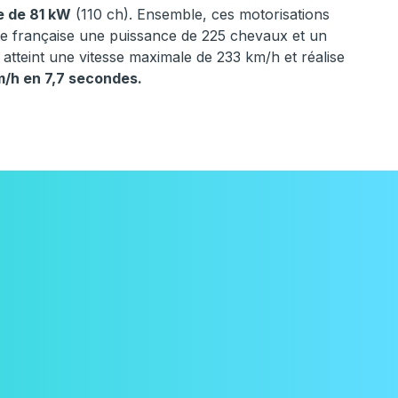
e de 81 kW
(110 ch). Ensemble, ces motorisations
e française une puissance de 225 chevaux et un
atteint une vitesse maximale de 233 km/h et réalise
m/h en 7,7 secondes.