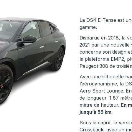
La DS4 E-Tense est un
gamme.
Disparue en 2018, la 
2021 par une nouvelle 
concerne son design et
la plateforme EMP2, pl
Peugeot 308 de troisiè
Avec une silhouette ha
l’aérodynamisme, la DS
Aero Sport Lounge. En 
de longueur, 1,87 mètre
mètre de hauteur.
En m
jusqu’à 55 km.
Sous le capot, la versi
Crossback, avec un mo