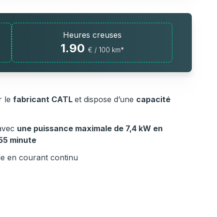
Heures creuses
1.90
€ / 100 km*
r le
fabricant CATL
et dispose d’une
capacité
 avec
une puissance maximale de 7,4 kW en
55 minute
de en courant continu