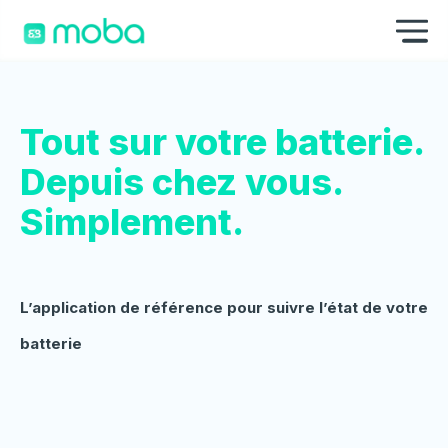
Aller au contenu
Af
Tout sur votre batterie.
Depuis chez vous.
Simplement.
L’application de référence pour suivre l’état de votre
batterie