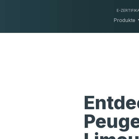
E-ZERTIFIK
Produkte
Entde
Peuge