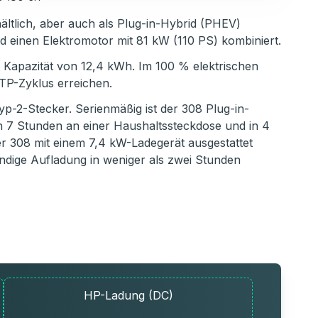
ältlich, aber auch als Plug-in-Hybrid (PHEV)
d einen Elektromotor mit 81 kW (110 PS) kombiniert.
er Kapazität von 12,4 kWh. Im 100 % elektrischen
TP-Zyklus erreichen.
yp-2-Stecker. Serienmäßig ist der 308 Plug-in-
in 7 Stunden an einer Haushaltssteckdose und in 4
der 308 mit einem 7,4 kW-Ladegerät ausgestattet
ändige Aufladung in weniger als zwei Stunden
HP-Ladung (DC)