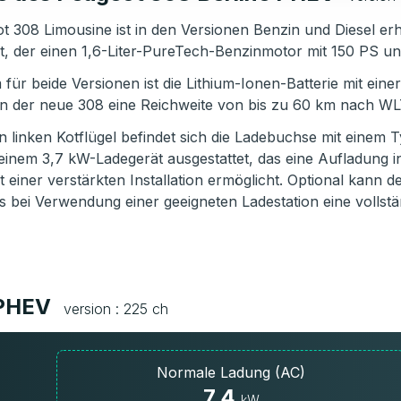
 308 Limousine ist in den Versionen Benzin und Diesel erh
t, der einen 1,6-Liter-PureTech-Benzinmotor mit 150 PS un
ür beide Versionen ist die Lithium-Ionen-Batterie mit ein
 der neue 308 eine Reichweite von bis zu 60 km nach WL
 linken Kotflügel befindet sich die Ladebuchse mit einem T
 einem 3,7 kW-Ladegerät ausgestattet, das eine Aufladung 
 einer verstärkten Installation ermöglicht. Optional kann 
s bei Verwendung einer geeigneten Ladestation eine vollst
 PHEV
version : 225 ch
Normale Ladung (AC)
7.4
kW