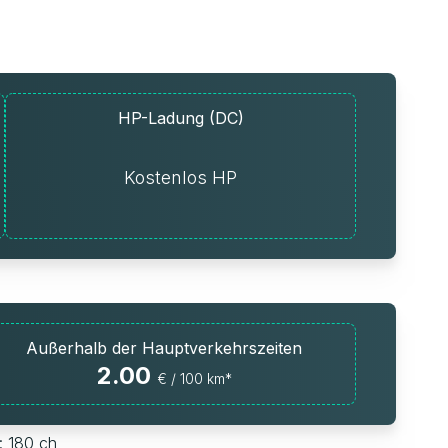
HP-Ladung (DC)
Kostenlos HP
Außerhalb der Hauptverkehrszeiten
2.00
€ / 100 km*
: 180 ch