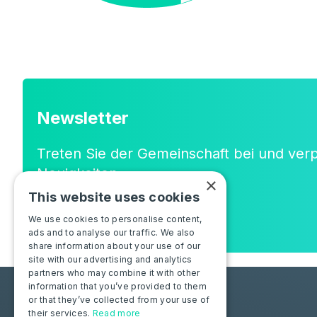
Newsletter
Treten Sie der Gemeinschaft bei und ver
Neuigkeiten
×
oder neuen Funktionen!
This website uses cookies
We use cookies to personalise content,
ads and to analyse our traffic. We also
share information about your use of our
site with our advertising and analytics
partners who may combine it with other
information that you’ve provided to them
or that they’ve collected from your use of
their services.
Read more