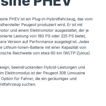
sine PHEV
sine PHEV ist ein Plug-in-Hybridfahrzeug, das vom
hersteller Peugeot produziert wird. Er ist mit
motor und einem Elektromotor ausgestattet, der je
inierte Leistung von 180 PS oder 225 PS bietet,
kere Version auf Performance ausgelegt ist. Jedes
e Lithium-Ionen-Batterie mit einer Kapazität von
ktrische Reichweite von etwa 60 km (WLTP-Zyklus)
Design, beeindruckenden Hybrid-Leistungen und
 im Elektromodus ist der Peugeot 308 Limousine
 Option für Fahrer, die ein geräumiges und
bridfahrzeug suchen.