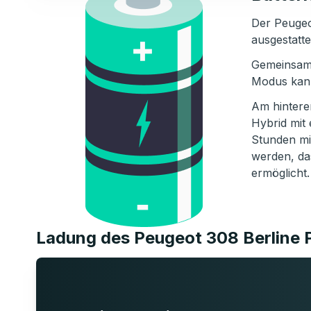
Der Peugeot
ausgestatte
Gemeinsam f
Modus kann
Am hinteren
Hybrid mit
Stunden mit
werden, da
ermöglicht.
Ladung des Peugeot 308 Berline