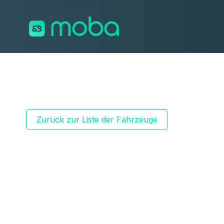
Zum Inhalt springen
Zurück zur Liste der Fahrzeuge