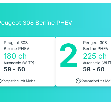
Peugeot 308 Berline PHEV
2
Peugeot 308
Peugeot 308
Berline PHEV
Berline PHEV
180 ch
225 ch
Autonomie (WLTP) :
Autonomie (WLTP
58 - 60
58 - 60
Kompatibel mit Moba
Kompatibel mit M