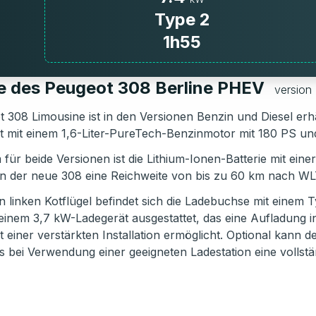
Type 2
1h55
ie des Peugeot 308 Berline PHEV
version 
 308 Limousine ist in den Versionen Benzin und Diesel erhä
et mit einem 1,6-Liter-PureTech-Benzinmotor mit 180 PS un
ür beide Versionen ist die Lithium-Ionen-Batterie mit ein
 der neue 308 eine Reichweite von bis zu 60 km nach WL
 linken Kotflügel befindet sich die Ladebuchse mit einem T
 einem 3,7 kW-Ladegerät ausgestattet, das eine Aufladung 
 einer verstärkten Installation ermöglicht. Optional kann 
s bei Verwendung einer geeigneten Ladestation eine vollst