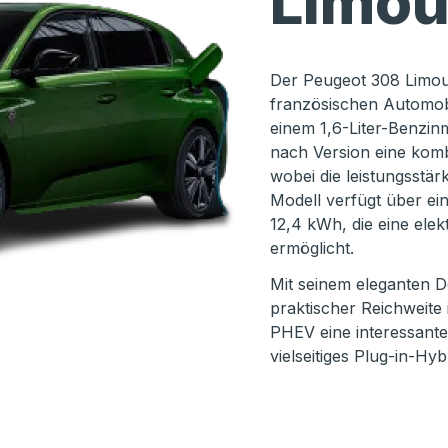
Limou
Der Peugeot 308 Limou
französischen Automobil
einem 1,6-Liter-Benzin
nach Version eine komb
wobei die leistungsstär
Modell verfügt über ein
12,4 kWh, die eine ele
ermöglicht.
Mit seinem eleganten 
praktischer Reichweite
PHEV eine interessante
vielseitiges Plug-in-Hy