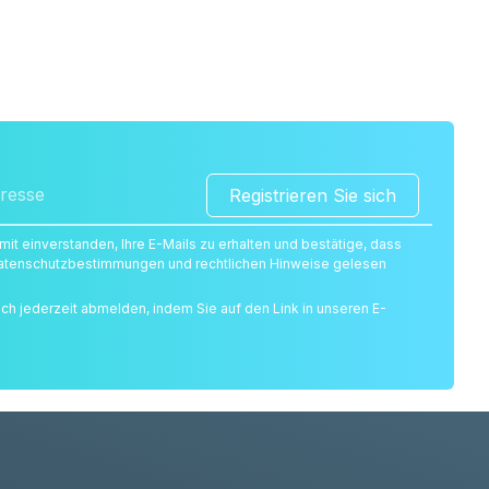
Registrieren Sie sich
amit einverstanden, Ihre E-Mails zu erhalten und bestätige, dass
 Datenschutzbestimmungen und rechtlichen Hinweise gelesen
ich jederzeit abmelden, indem Sie auf den Link in unseren E-
.