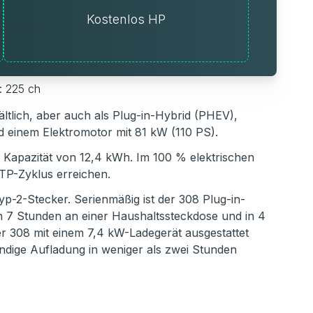
Kostenlos HP
: 225 ch
ltlich, aber auch als Plug-in-Hybrid (PHEV),
d einem Elektromotor mit 81 kW (110 PS).
er Kapazität von 12,4 kWh. Im 100 % elektrischen
TP-Zyklus erreichen.
yp-2-Stecker. Serienmäßig ist der 308 Plug-in-
in 7 Stunden an einer Haushaltssteckdose und in 4
der 308 mit einem 7,4 kW-Ladegerät ausgestattet
ändige Aufladung in weniger als zwei Stunden