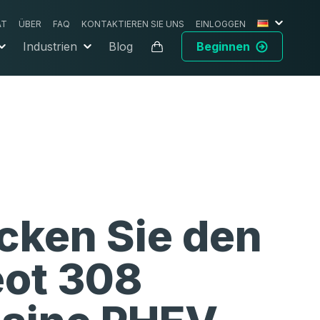
AT
ÜBER
FAQ
KONTAKTIEREN SIE UNS
EINLOGGEN
Industrien
Blog
Beginnen
cken Sie den
ot 308