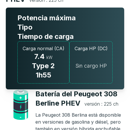
versión : 225 ch
Potencia máxima
Tipo
Tiempo de carga
Carga normal (CA)
Carga HP (DC)
7.4
kW
Type 2
Sin cargo HP
1h55
Batería del Peugeot 308
Berline PHEV
versión : 225 ch
La Peugeot 308 Berlina está disponible
en versiones de gasolina y diésel, pero
también en versión híbrida enchufable