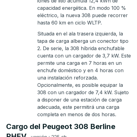
iones de litio acumula 12,4 kWh de
capacidad energética. En modo 100 %
eléctrico, la nueva 308 puede recorrer
hasta 60 km en ciclo WLTP.
Situada en el ala trasera izquierda, la
tapa de carga alberga un conector tipo
2. De serie, la 308 híbrida enchufable
cuenta con un cargador de 3,7 kW. Este
permite una carga en 7 horas en un
enchufe doméstico y en 4 horas con
una instalación reforzada.
Opcionalmente, es posible equipar la
308 con un cargador de 7,4 kW. Sujeto
a disponer de una estación de carga
adecuada, este permitirá una carga
completa en menos de dos horas.
Cargo del Peugeot 308 Berline
PHEV