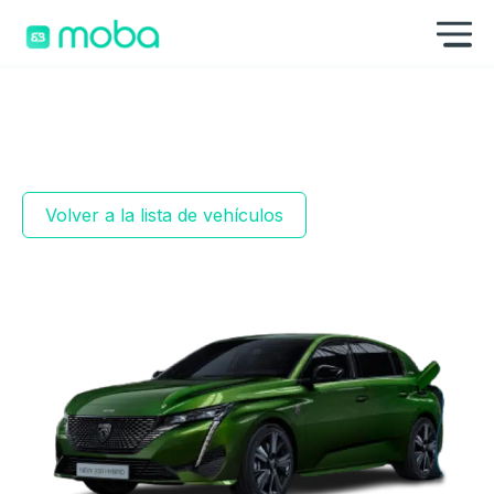
Saltar al contenido
Mo
Volver a la lista de vehículos