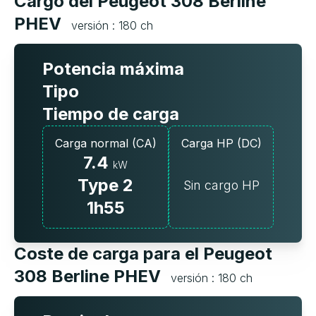
Cargo del Peugeot 308 Berline
PHEV
versión : 180 ch
Potencia máxima
Tipo
Tiempo de carga
Carga normal (CA)
Carga HP (DC)
7.4
kW
Type 2
Sin cargo HP
1h55
Coste de carga para el Peugeot
308 Berline PHEV
versión : 180 ch