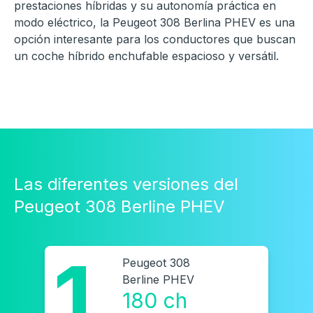
prestaciones híbridas y su autonomía práctica en
modo eléctrico, la Peugeot 308 Berlina PHEV es una
opción interesante para los conductores que buscan
un coche híbrido enchufable espacioso y versátil.
Las diferentes versiones del
Peugeot 308 Berline PHEV
1
Peugeot 308
Berline PHEV
180 ch