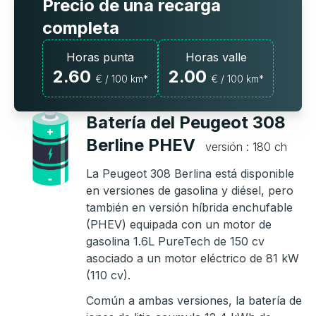
Precio de una recarga
completa
Horas punta
Horas valle
2.60
2.00
€ / 100 km*
€ / 100 km*
Batería del Peugeot 308
Berline PHEV
versión : 180 ch
La Peugeot 308 Berlina está disponible
en versiones de gasolina y diésel, pero
también en versión híbrida enchufable
(PHEV) equipada con un motor de
gasolina 1.6L PureTech de 150 cv
asociado a un motor eléctrico de 81 kW
(110 cv).
Común a ambas versiones, la batería de