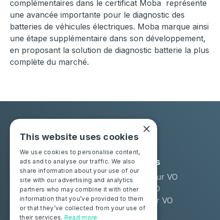
complémentaires dans le certificat Moba représente
une avancée importante pour le diagnostic des
batteries de véhicules électriques. Moba marque ainsi
une étape supplémentaire dans son développement,
en proposant la solution de diagnostic batterie la plus
complète du marché.
×
This website uses cookies
We use cookies to personalise content,
Solutions
Industries
ads and to analyse our traffic. We also
share information about your use of our
Moba Certify Pro
Remarketeur VO
site with our advertising and analytics
Boutique
Loueur LLD
partners who may combine it with other
information that you’ve provided to them
Distributeur VO
or that they’ve collected from your use of
their services.
Read more