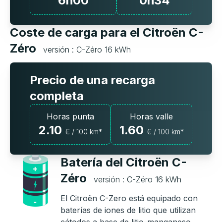
6h00
0h34
Coste de carga para el Citroën C-
Zéro
versión : C-Zéro 16 kWh
Precio de una recarga
completa
Horas punta
Horas valle
2.10
1.60
€ / 100 km*
€ / 100 km*
Batería del Citroën C-
Zéro
versión : C-Zéro 16 kWh
El Citroën C-Zero está equipado con
baterías de iones de litio que utilizan