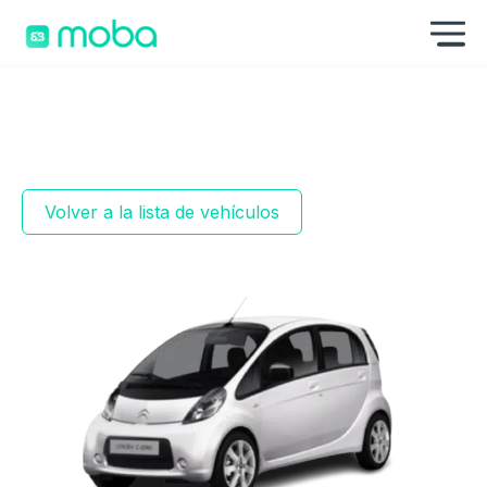
Saltar al contenido
Mo
Volver a la lista de vehículos