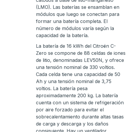
cátodos a base de litio-manganeso
(LMO). Las baterías se ensamblan en
módulos que luego se conectan para
formar una batería completa. El
número de módulos varía según la
capacidad de la batería.
La batería de 16 kWh del Citroën C-
Zero se compone de 88 celdas de iones
de litio, denominadas LEV50N, y ofrece
una tensión nominal de 330 voltios.
Cada celda tiene una capacidad de 50
Ah y una tensión nominal de 3,75
voltios. La batería pesa
aproximadamente 200 kg. La batería
cuenta con un sistema de refrigeración
por aire forzado para evitar el
sobrecalentamiento durante altas tasas
de carga y descarga y los daños
consiguiente. Hay un ventilador