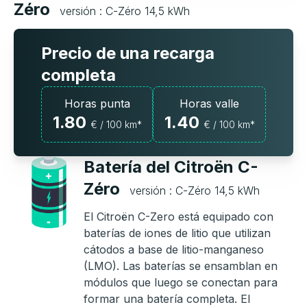
Zéro
versión : C-Zéro 14,5 kWh
Precio de una recarga
completa
Horas punta
Horas valle
1.80
1.40
€ / 100 km*
€ / 100 km*
Batería del Citroën C-
Zéro
versión : C-Zéro 14,5 kWh
El Citroën C-Zero está equipado con
baterías de iones de litio que utilizan
cátodos a base de litio-manganeso
(LMO). Las baterías se ensamblan en
módulos que luego se conectan para
formar una batería completa. El