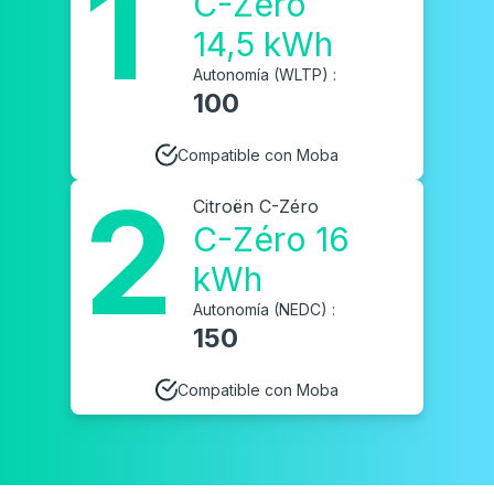
1
C-Zéro
14,5 kWh
Autonomía (WLTP) :
100
Compatible con Moba
2
Citroën C-Zéro
C-Zéro 16
kWh
Autonomía (NEDC) :
150
Compatible con Moba