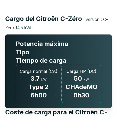
Cargo del Citroën C-Zéro
versión : C-
Zéro 14,5 kWh
Potencia máxima
Tipo
Tiempo de carga
Carga normal (CA)
Carga HP (DC)
3.7
50
kW
kW
Type 2
CHAdeMO
6h00
0h30
Coste de carga para el Citroën C-