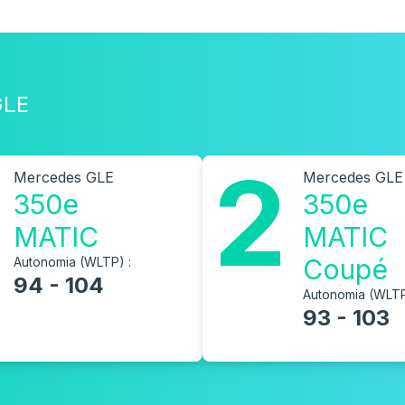
GLE
2
Mercedes GLE
Mercedes GLE
350e
350e
MATIC
MATIC
Coupé
Autonomia (WLTP) :
94 - 104
Autonomia (WLTP
93 - 103