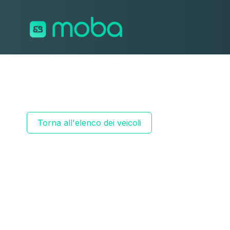
Vai al contenuto
Torna all'elenco dei veicoli