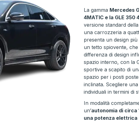
La gamma
Mercedes 
4MATIC e la GLE 350
versione standard della
una carrozzeria a quat
presenta un design più 
un tetto spiovente, che
differenza di design inf
spazio interno, con la
sportive a scapito di un
spazio per i posti post
inclinata. Scegliere un
individuali in termini di 
In modalità completame
un’
autonomia di circ
una potenza elettrica 