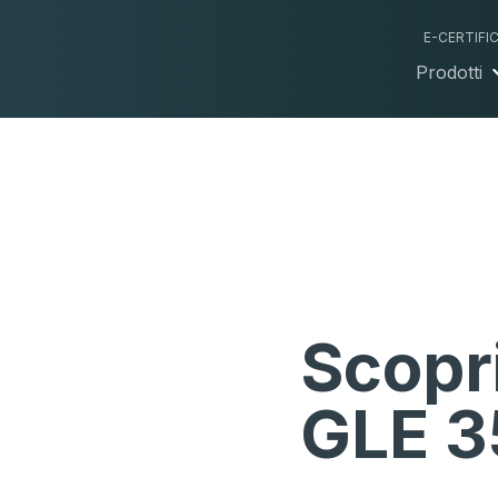
E-CERTIFI
Prodotti
Scopr
GLE 3