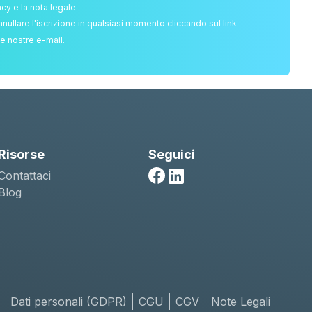
acy e la nota legale.
nnullare l'iscrizione in qualsiasi momento cliccando sul link
e nostre e-mail.
Risorse
Seguici
Contattaci
Facebook
Linkedin
Blog
Dati personali (GDPR)
CGU
CGV
Note Legali