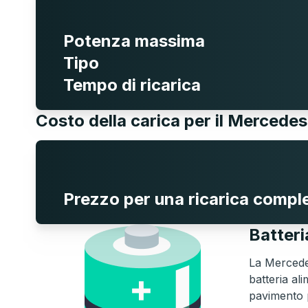
Potenza massima
Tipo
Tempo di ricarica
Costo della carica per il Mercede
Prezzo per una ricarica compl
Batter
La Mercedes
batteria al
pavimento p