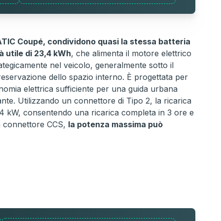
TIC Coupé, condividono quasi la stessa batteria
à utile di 23,4 kWh
, che alimenta il motore elettrico
rategicamente nel veicolo, generalmente sotto il
eservazione dello spazio interno. È progettata per
tonomia elettrica sufficiente per una guida urbana
nte. Utilizzando un connettore di Tipo 2, la ricarica
,4 kW, consentendo una ricarica completa in 3 ore e
un connettore CCS,
la potenza massima può