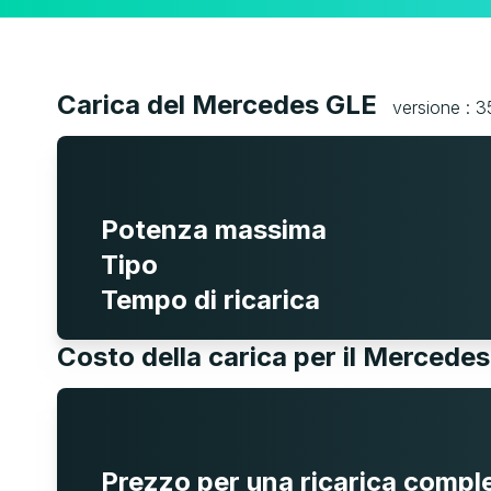
Carica del Mercedes GLE
versione : 
Potenza massima
Tipo
Tempo di ricarica
Costo della carica per il Mercede
Prezzo per una ricarica compl