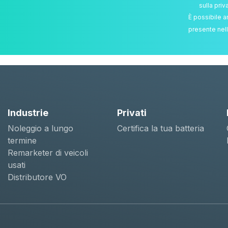
sulla priv
È possibile a
presente nell
Industrie
Privati
Noleggio a lungo
Certifica la tua batteria
termine
Remarketer di veicoli
usati
Distributore VO