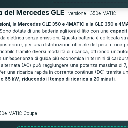
ia del Mercedes GLE
versione : 350e MATIC
sioni, la Mercedes GLE 350 e 4MATIC e la GLE 350 e 4MA
 Sono dotate di una batteria agli ioni di litio con una
capacit
da elettrica senza emissioni. Questa batteria è collocata st
osteriore, per una distribuzione ottimale del peso e una pr
ricabile tramite diversi modalità di ricarica, offrendo un’au
e un’esperienza di guida più economica in termini di carbura
e alternata (AC) può raggiungere una potenza massima di 7
Per una ricarica rapida in corrente continua (DC) tramite 
re 65 kW
,
riducendo il tempo di ricarica a 20 minuti
.
350e MATIC Coupé