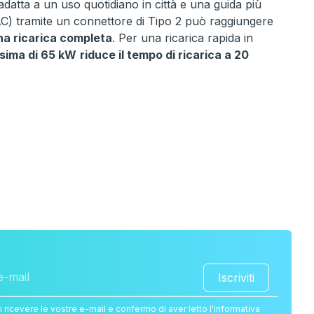
adatta a un uso quotidiano in città e una guida più
(AC) tramite un connettore di Tipo 2 può raggiungere
una ricarica completa
. Per una ricarica rapida in
sima di 65 kW
riduce il tempo di ricarica a 20
Iscriviti
i ricevere le vostre e-mail e confermo di aver letto l'informativa