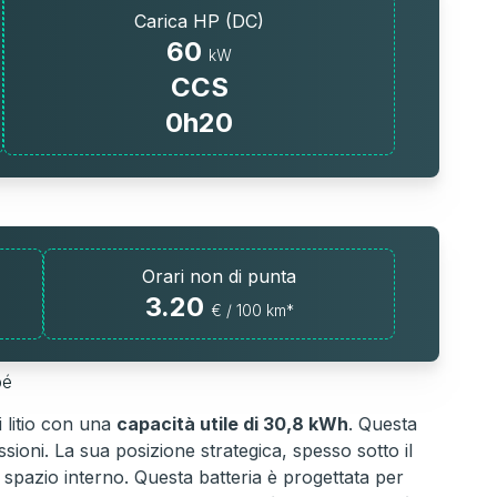
Carica HP (DC)
60
kW
CCS
0h20
Orari non di punta
3.20
€ / 100 km*
pé
 litio con una
capacità utile di 30,8 kWh
. Questa
sioni. La sua posizione strategica, spesso sotto il
 spazio interno. Questa batteria è progettata per