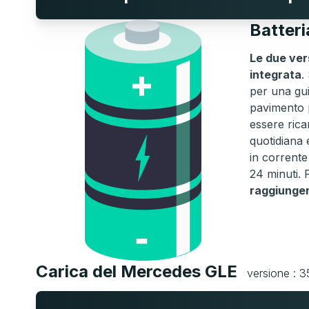
Batter
Le due ver
integrata
.
per una gui
pavimento p
essere rica
quotidiana 
in corrent
24 minuti. 
raggiunge
Carica del Mercedes GLE
versione : 