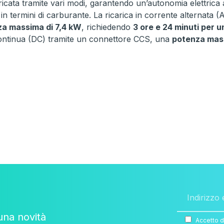
ricata tramite vari modi, garantendo un’autonomia elettrica 
n termini di carburante. La ricarica in corrente alternata 
a massima di 7,4 kW
, richiedendo
3 ore e 24 minuti per 
ontinua (DC) tramite un connettore CCS, una
potenza mas
una novità
Accetto d