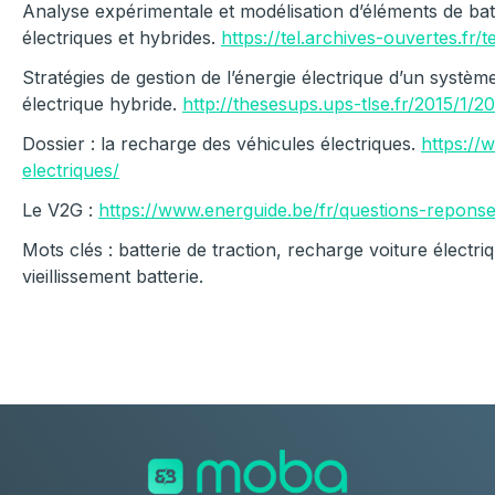
Analyse expérimentale et modélisation d’éléments de batt
électriques et hybrides.
https://tel.archives-ouvertes.fr
Stratégies de gestion de l’énergie électrique d’un systèm
électrique hybride.
http://thesesups.ups-tlse.fr/2015/1
Dossier : la recharge des véhicules électriques.
https://
electriques/
Le V2G :
https://www.energuide.be/fr/questions-reponse
Mots clés : batterie de traction, recharge voiture électri
vieillissement batterie.