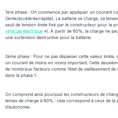
1
ère
phase :
On commence par appliquer un courant cons
(lente/accélérée/rapide). La batterie se charge, sa tensi
seuil de tension limite fixé par le constructeur pour la pr
véhicule électrique
»).
À partir de 80%, la charge ne peu
une surtension destructive pour la batterie.
2
ème
phase :
Pour ne pas dépasser cette valeur limite, o
un courant de moins en moins important. Cette deuxièm
de nombreux facteurs comme l’état de vieillissement de la
dans la phase 1.
On comprend ainsi pourquoi les constructeurs de char
temps de charge à 80% : cela correspond à ceux de la 
d’autonomie.