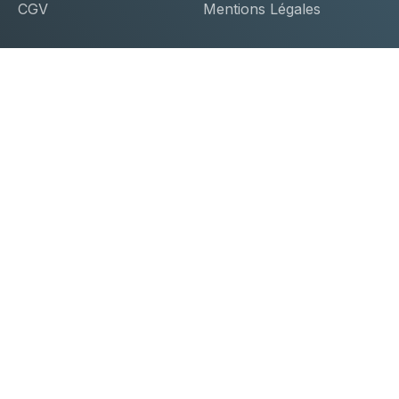
CGV
Mentions Légales