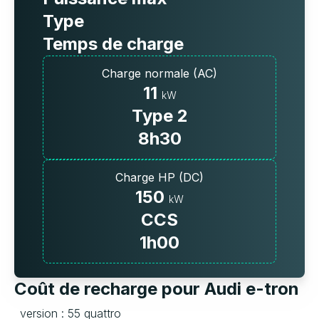
Type
Temps de charge
Charge normale (AC)
11
kW
Type 2
8h30
Charge HP (DC)
150
kW
CCS
1h00
Coût de recharge pour Audi e-tron
version : 55 quattro