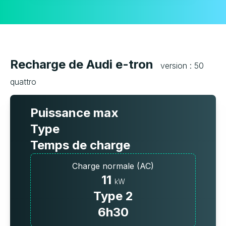
Recharge de Audi e-tron
version : 50
quattro
Puissance max
Type
Temps de charge
Charge normale (AC)
11
kW
Type 2
6h30