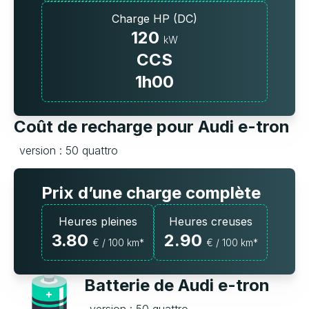
Charge HP (DC)
120
kW
CCS
1h00
Coût de recharge pour Audi e-tron
version : 50 quattro
Prix d’une charge complète
Heures pleines
Heures creuses
3.80
2.90
€ / 100 km*
€ / 100 km*
Batterie de Audi e-tron