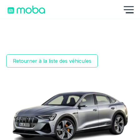
Aller au contenu
Af
Retourner à la liste des véhicules