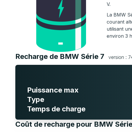
V.
La BMW Sér
courant alt
utilisant 
environ 3 
Recharge de BMW Série 7
version : 7
Puissance max
Type
Temps de charge
Coût de recharge pour BMW Séri