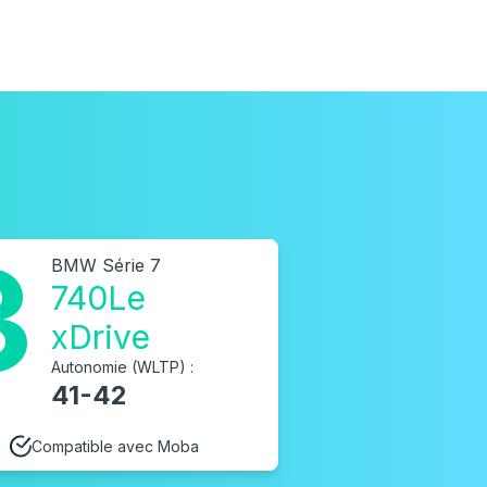
3
BMW Série 7
740Le
xDrive
Autonomie (WLTP) :
41-42
Compatible avec Moba