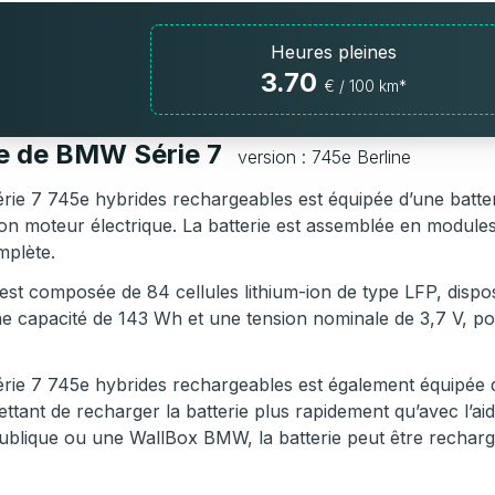
Heures pleines
3.70
€ / 100 km*
ie de BMW Série 7
version : 745e Berline
ie 7 745e hybrides rechargeables est équipée d’une batter
son moteur électrique. La batterie est assemblée en module
mplète.
 est composée de 84 cellules lithium-ion de type LFP, dis
ne capacité de 143 Wh et une tension nominale de 3,7 V, po
ie 7 745e hybrides rechargeables est également équipée d’
ttant de recharger la batterie plus rapidement qu’avec l’ai
ublique ou une WallBox BMW, la batterie peut être recharg