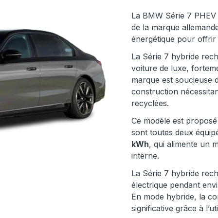
La BMW Série 7 PHEV es
de la marque allemande.
énergétique pour offrir
La Série 7 hybride rec
voiture de luxe, fortem
marque est soucieuse d
construction nécessitant
recyclées.
Ce modèle est proposé
sont toutes deux équipé
kWh
, qui alimente un 
interne.
La Série 7 hybride rec
électrique pendant env
En mode hybride, la co
significative grâce à l’u