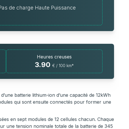
Pas de charge Haute Puissance
Heures creuses
3.90
€ / 100 km*
’une batterie lithium-ion d’une capacité de 12kWh
modules qui sont ensuite connectés pour former une
posées en sept modules de 12 cellules chacun. Chaque
ur une tension nominale totale de la batterie de 345