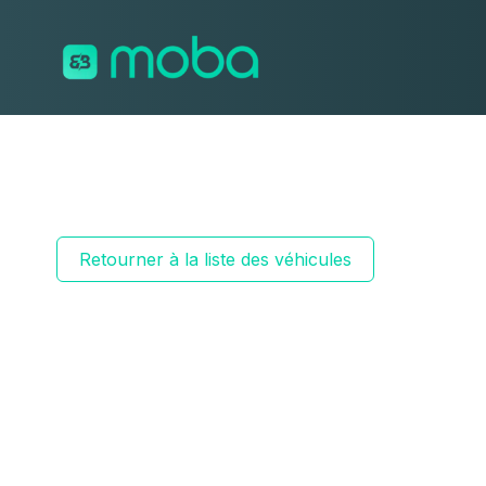
Aller au contenu
Retourner à la liste des véhicules