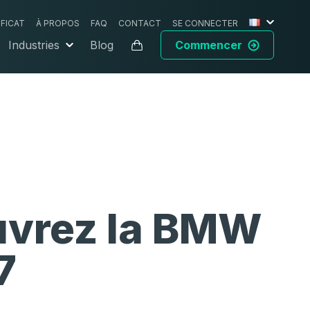
IFICAT
À PROPOS
FAQ
CONTACT
SE CONNECTER
Industries
Blog
Commencer
vrez la
BMW
7