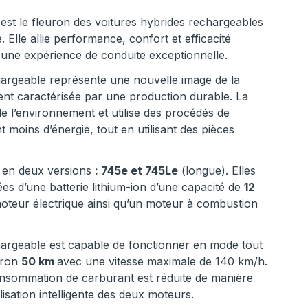
t le fleuron des voitures hybrides rechargeables
 Elle allie performance, confort et efficacité
 une expérience de conduite exceptionnelle.
hargeable représente une nouvelle image de la
ent caractérisée par une production durable. La
e l’environnement et utilise des procédés de
 moins d’énergie, tout en utilisant des pièces
 en deux versions
: 745e et 745Le
(longue). Elles
es d’une batterie lithium-ion d’une capacité de
12
moteur électrique ainsi qu’un moteur à combustion
hargeable est capable de fonctionner en mode tout
iron
50 km
avec une vitesse maximale de 140 km/h.
nsommation de carburant est réduite de manière
tilisation intelligente des deux moteurs.