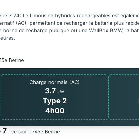
ie 7 740Le Limousine hybrides rechargeables est égaleme
ernatif (AC), permettant de recharger la batterie plus rapi
une borne de recharge publique ou une WallBox BMW, la bat
heures.
45e Berline
Charge normale (AC)
3.7
kW
Type 2
4h00
e 7
version : 745e Berline