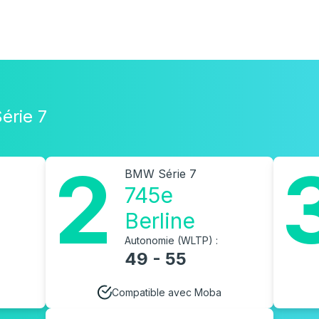
érie 7
2
BMW Série 7
745e
Berline
Autonomie (WLTP) :
49 - 55
Compatible avec Moba