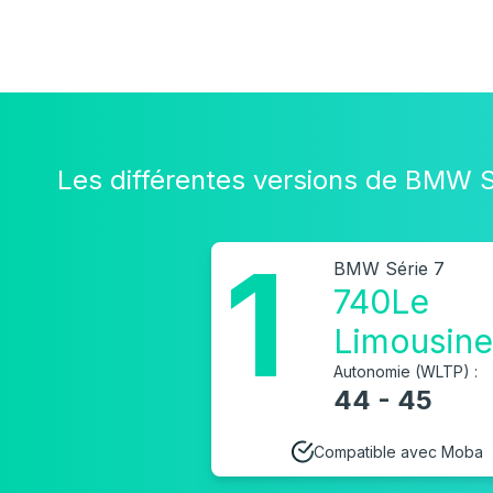
Les différentes versions de BMW S
1
BMW Série 7
740Le
Limousine
Autonomie (WLTP) :
44 - 45
Compatible avec Moba