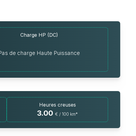
Charge HP (DC)
Pas de charge Haute Puissance
Heures creuses
3.00
€ / 100 km*