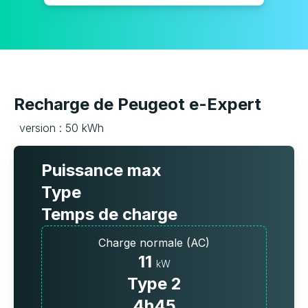
Recharge de Peugeot e-Expert
version : 50 kWh
Puissance max
Type
Temps de charge
Charge normale (AC)
11
kW
Type 2
4h45