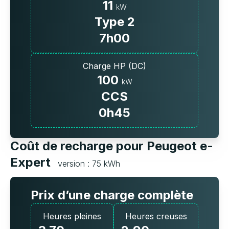
11
kW
Type 2
7h00
Charge HP (DC)
100
kW
CCS
0h45
Coût de recharge pour Peugeot e-
Expert
version : 75 kWh
Prix d’une charge complète
Heures pleines
Heures creuses