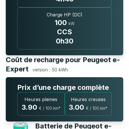
Charge HP (DC)
100
kW
CCS
0h30
Coût de recharge pour Peugeot e-
Expert
version : 50 kWh
Prix d’une charge complète
Heures pleines
Heures creuses
3.90
3.00
€ / 100 km*
€ / 100 km*
Batterie de Peugeot e-