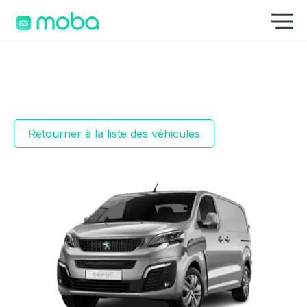
Aller au contenu
Af
Retourner à la liste des véhicules