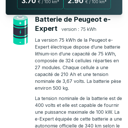
3.70
2.90
€ / 100 km*
€ / 100 km*
Batterie de Peugeot e-
Expert
version : 75 kWh
La version 75 kWh de la Peugeot e-
Expert électrique dispose d’une batterie
lithium-ion d’une capacité de 75 kWh,
composée de 324 cellules réparties en
27 modules. Chaque cellule a une
capacité de 210 Ah et une tension
nominale de 3,67 volts. La batterie pèse
environ 500 kg.
La tension nominale de la batterie est de
400 volts et elle est capable de fournir
une puissance maximale de 100 kW. La
e-Expert équipée de cette batterie a une
autonomie officielle de 340 km selon le