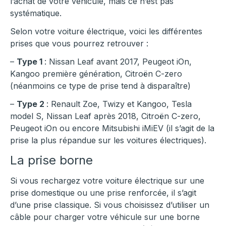
l’achat de votre véhicule, mais ce n’est pas
systématique.
Selon votre voiture électrique, voici les différentes
prises que vous pourrez retrouver :
–
Type 1
: Nissan Leaf avant 2017, Peugeot iOn,
Kangoo première génération, Citroën C-zero
(néanmoins ce type de prise tend à disparaître)
–
Type 2
: Renault Zoe, Twizy et Kangoo, Tesla
model S, Nissan Leaf après 2018, Citroën C-zero,
Peugeot iOn ou encore Mitsubishi iMiEV (il s’agit de la
prise la plus répandue sur les voitures électriques).
La prise borne
Si vous rechargez votre voiture électrique sur une
prise domestique ou une prise renforcée, il s’agit
d’une prise classique. Si vous choisissez d’utiliser un
câble pour charger votre véhicule sur une borne