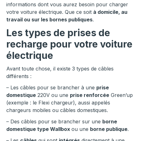
informations dont vous aurez besoin pour charger
votre voiture électrique. Que ce soit
à domicile, au
travail ou sur les bornes publiques
.
Les types de prises de
recharge pour votre voiture
électrique
Avant toute chose, il existe 3 types de câbles
différents :
– Les câbles pour se brancher à une
prise
domestique
220V ou une
prise renforcée
Green’up
(exemple : le Flexi chargeur), aussi appelés
chargeurs mobiles ou câbles domestiques.
– Des câbles pour se brancher sur une
borne
domestique type Wallbox
ou une
borne publique
.
– Les
câbles
qui sont
intégrés
directement à une