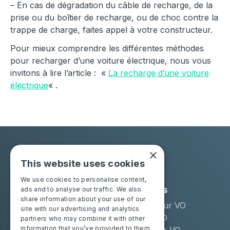
– En cas de dégradation du câble de recharge, de la
prise ou du boîtier de recharge, ou de choc contre la
trappe de charge, faites appel à votre constructeur.
Pour mieux comprendre les différentes méthodes
pour recharger d’une voiture électrique, nous vous
invitons à lire l’article : «
La recharge d’une voiture
électrique
« .
×
This website uses cookies
We use cookies to personalise content,
Solutions
Industries
ads and to analyse our traffic. We also
share information about your use of our
Moba Certify Pro
Remarketeur VO
site with our advertising and analytics
Boutique
Loueur LLD
partners who may combine it with other
information that you’ve provided to them
Distributeur VO