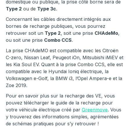
domestique ou publique, la prise côté borne sera de
Type 2
ou de
Type 3c
.
Concernant les câbles directement intégrés aux
bornes de recharge publiques, vous pourrez
retrouver soit un
Type 2
, soit une prise
CHAdeMo
,
ou soit une prise
Combo CCS
.
La prise CHAdeMO est compatible avec les Citroën
C-zero, Nissan Leaf, Peugeot iOn, Mitsubishi iMiEV et
les Kia Soul EV. Quant à la prise Combo CCS, elle est
compatible avec le Hyundai Ioniq électrique, la
Volkswagen e-Golf, la BMW i3, l’Opel Ampera-e et la
Zoe 2019.
Pour en savoir plus sur la recharge des VE, vous
pouvez télécharger le guide de la recharge pour
votre véhicule électrique créé par
Greenmove
. Vous
y trouverez des informations simples, agrémentées
de schémas pratiques pour s’y retrouver !