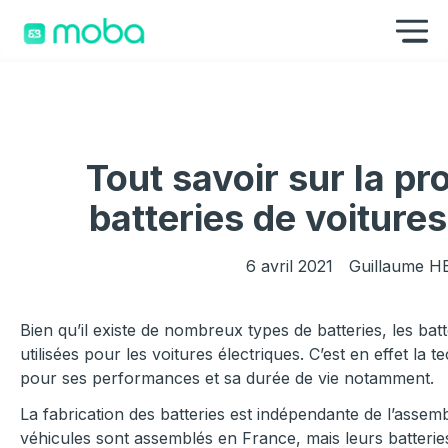
Aller au contenu
Af
Tout savoir sur la pr
batteries de voitures
6 avril 2021
Guillaume 
Bien qu’il existe de nombreux types de batteries, les batt
utilisées pour les voitures électriques. C’est en effet l
pour ses performances et sa durée de vie notamment.
La fabrication des batteries est indépendante de l’assem
véhicules sont assemblés en France, mais leurs batteries