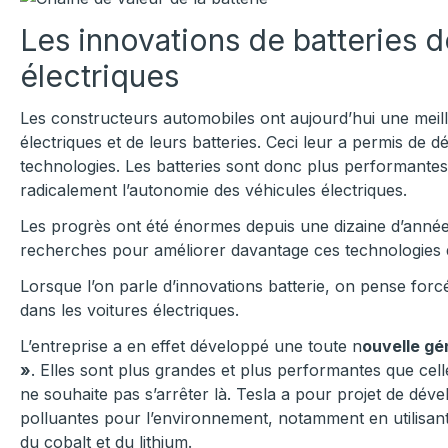
Les innovations de batteries d
électriques
Les constructeurs automobiles ont aujourd’hui une meil
électriques et de leurs batteries. Ceci leur a permis d
technologies. Les batteries sont donc plus performante
radicalement l’autonomie des véhicules électriques.
Les progrès ont été énormes depuis une dizaine d’années
recherches pour améliorer davantage ces technologies d
Lorsque l’on parle d’innovations batterie, on pense forc
dans les voitures électriques.
L’entreprise a en effet développé une toute n
ouvelle gé
»
. Elles sont plus grandes et plus performantes que ce
ne souhaite pas s’arrêter là. Tesla a pour projet de dév
polluantes pour l’environnement, notamment en utilisant d
du cobalt et du lithium.