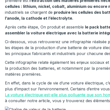
première est
l’extraction des matières premières néce
cellules : lithium, nickel, cobalt, aluminium ou encor
industriels se chargent de
produire les cellules des bat
l’anode, la cathode et l’électrolyte
.
Après cette étape, On produit et assemble
le pack batt
assembler la voiture électrique avec la batterie inté
Ci-dessous, vous retrouverez une infographie réalisée 
les étapes de la production d’une batterie de voiture él
les principaux fabricants et industriels pour chacune de
Cette infographie relate également les enjeux sociaux 
la production des batteries, et notamment par la première
matières premières.
En effet, dans le cycle de vie d’une voiture électrique, c
plus d’impact sur l’environnement. Certains d’entre vous
La voiture électrique est-elle plus polluante que son h
à consulter notre article, vous y trouverez des élément