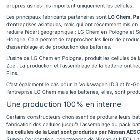
propres usines : ils importent uniquement les cellules.
Les principaux fabricants partenaires sont
LG Chem, Pa
d’entreprises asiatiques, mais qui ont récemment mis en
réduire l’écart géographique : LG Chem en Pologne et 
Hongrie. Cela permet de rapprocher les lieux de product
d’assemblage et de production des batteries.
L’usine de LG Chem en Pologne, produit les cellules de la
Zoé.. La production et l’assemblage de la batterie ont li
Flins.
C’est également le cas pour la Volkswagen ID.3 et l’e-Gol
l’entreprise LG Chem mais les batteries, elles, sont prod
Une production 100% en interne
Certains constructeurs choisissent de produire leurs ba
fabrication des cellules jusqu’à l’assemblage du pack batt
les cellules de la Leaf sont produites par Nissan AES
Supply Corporation, coentreprise de Nissan et NEC). La 